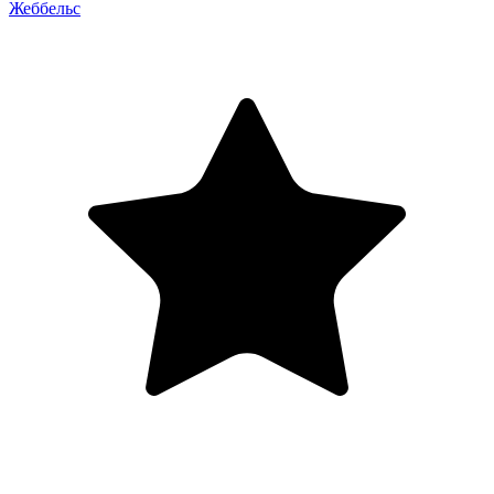
Жеббельс