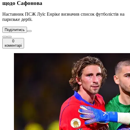
щодо Сафонова
Наставник ПСЖ Луїс Енріке визначив список футболістів на
паризьке дербі.
Поділитись
0
коментарі