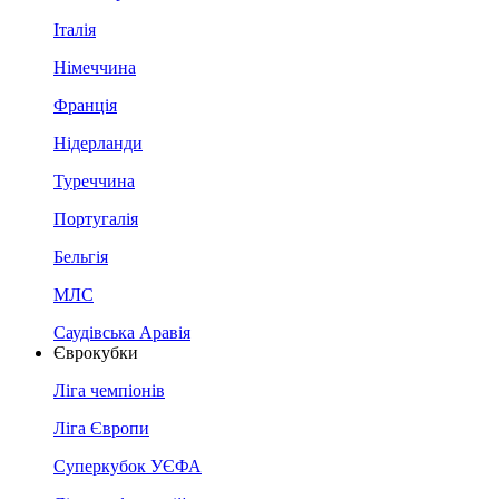
Італія
Німеччина
Франція
Нідерланди
Туреччина
Португалія
Бельгія
МЛС
Саудівська Аравія
Єврокубки
Ліга чемпіонів
Ліга Європи
Суперкубок УЄФА