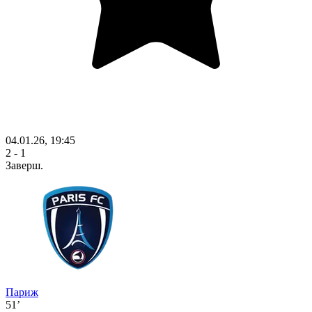
04.01.26, 19:45
2 - 1
Заверш.
Париж
51’