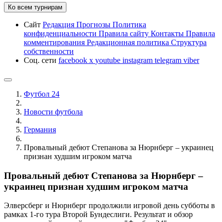
Ко всем турнирам
Сайт
Редакция
Прогнозы
Политика
конфиденциальности
Правила сайту
Контакты
Правила
комментирования
Редакционная политика
Структура
собственности
Соц. сети
facebook
x
youtube
instagram
telegram
viber
Футбол 24
Новости футбола
Германия
Провальный дебют Степанова за Нюрнберг – украинец
признан худшим игроком матча
Провальный дебют Степанова за Нюрнберг –
украинец признан худшим игроком матча
Элверсберг и Нюрнберг продолжили игровой день субботы в
рамках 1-го тура Второй Бундеслиги. Результат и обзор