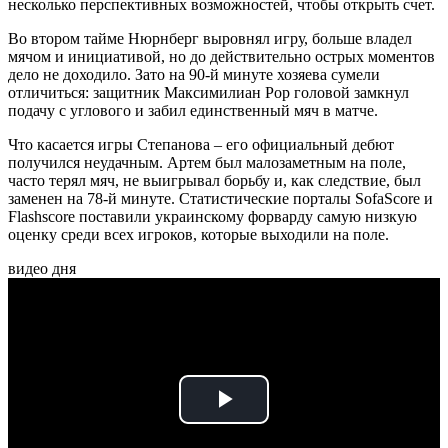
несколько перспективных возможностей, чтобы открыть счет.
Во втором тайме Нюрнберг выровнял игру, больше владел
мячом и инициативой, но до действительно острых моментов
дело не доходило. Зато на 90-й минуте хозяева сумели
отличиться: защитник Максимилиан Рор головой замкнул
подачу с углового и забил единственный мяч в матче.
Что касается игры Степанова – его официальный дебют
получился неудачным. Артем был малозаметным на поле,
часто терял мяч, не выигрывал борьбу и, как следствие, был
заменен на 78-й минуте. Статистические порталы SofaScore и
Flashscore поставили украинскому форварду самую низкую
оценку среди всех игроков, которые выходили на поле.
видео дня
Play