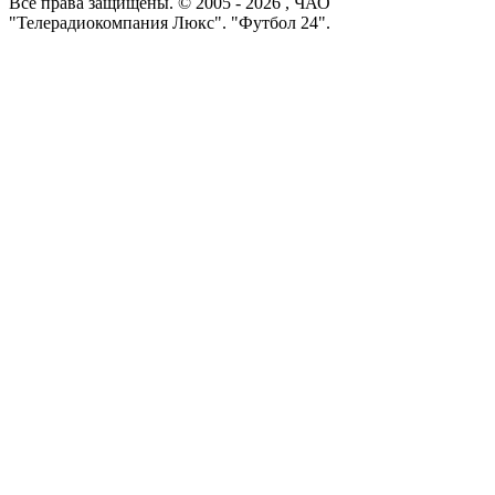
Все права защищены. © 2005 -
2026
, ЧАО
"Телерадиокомпания Люкс". "Футбол 24".