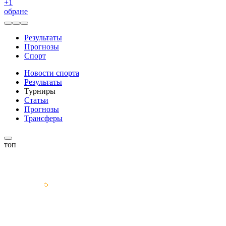
+
1
обране
Результаты
Прогнозы
Спорт
Новости спорта
Результаты
Турниры
Статьи
Прогнозы
Трансферы
топ