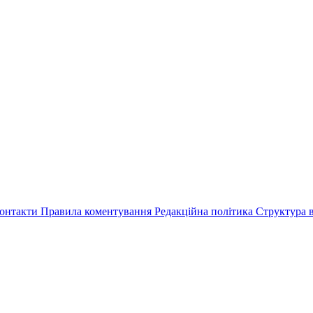
онтакти
Правила коментування
Редакційна політика
Структура в