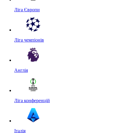
Ліга Європи
Ліга чемпіонів
Англія
Ліга конференцій
Італія