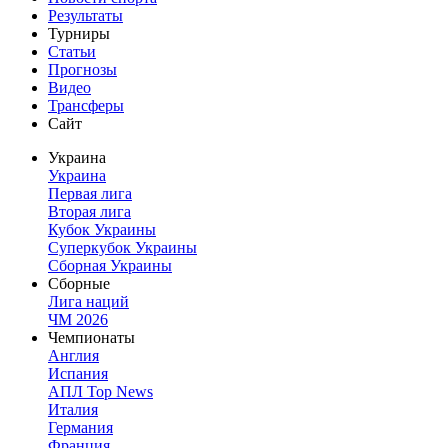
Результаты
Турниры
Статьи
Прогнозы
Видео
Трансферы
Сайт
Украина
Украина
Первая лига
Вторая лига
Кубок Украины
Суперкубок Украины
Сборная Украины
Сборные
Лига наций
ЧМ 2026
Чемпионаты
Англия
Испания
АПЛ Top News
Италия
Германия
Франция