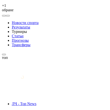
+
1
обране
Новости спорта
Результаты
Турниры
Статьи
Прогнозы
Трансферы
топ
ЛЧ - Top News