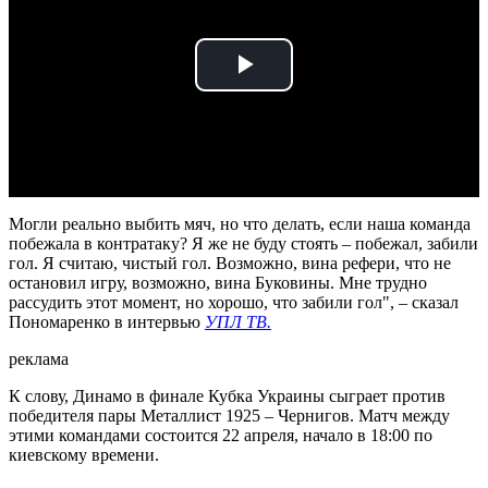
Play
Video
Могли реально выбить мяч, но что делать, если наша команда
побежала в контратаку? Я же не буду стоять – побежал, забили
гол. Я считаю, чистый гол. Возможно, вина рефери, что не
остановил игру, возможно, вина Буковины. Мне трудно
рассудить этот момент, но хорошо, что забили гол", – сказал
Пономаренко в интервью
УПЛ ТВ.
реклама
К слову, Динамо в финале Кубка Украины сыграет против
победителя пары Металлист 1925 – Чернигов. Матч между
этими командами состоится 22 апреля, начало в 18:00 по
киевскому времени.