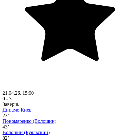
21.04.26, 15:00
0 - 3
Заверш.
Динамо Киев
23’
Пономаренко
(Волошин)
43’
Волошин
(Буяльский)
82’