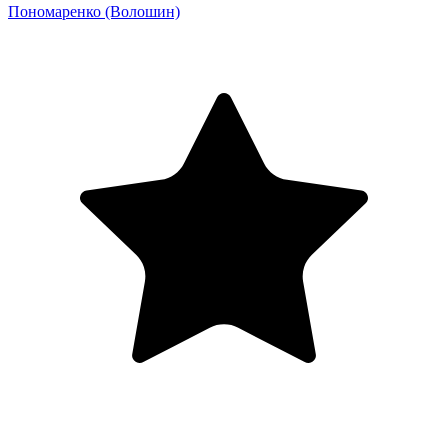
Пономаренко
(Волошин)