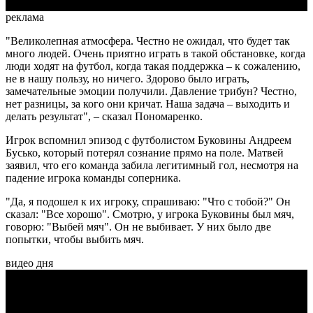
реклама
"Великолепная атмосфера. Честно не ожидал, что будет так
много людей. Очень приятно играть в такой обстановке, когда
люди ходят на футбол, когда такая поддержка – к сожалению,
не в нашу пользу, но ничего. Здорово было играть,
замечательные эмоции получили. Давление трибун? Честно,
нет разницы, за кого они кричат. Наша задача – выходить и
делать результат", – сказал Пономаренко.
Игрок вспомнил эпизод с футболистом Буковины Андреем
Бусько, который потерял сознание прямо на поле. Матвей
заявил, что его команда забила легитимный гол, несмотря на
падение игрока команды соперника.
"Да, я подошел к их игроку, спрашиваю: "Что с тобой?" Он
сказал: "Все хорошо". Смотрю, у игрока Буковины был мяч,
говорю: "Выбей мяч". Он не выбивает. У них было две
попытки, чтобы выбить мяч.
видео дня