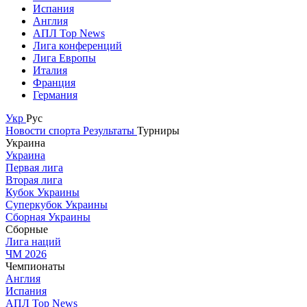
Испания
Англия
АПЛ Top News
Лига конференций
Лига Европы
Италия
Франция
Германия
Укр
Рус
Новости спорта
Результаты
Турниры
Украина
Украина
Первая лига
Вторая лига
Кубок Украины
Суперкубок Украины
Сборная Украины
Сборные
Лига наций
ЧМ 2026
Чемпионаты
Англия
Испания
АПЛ Top News