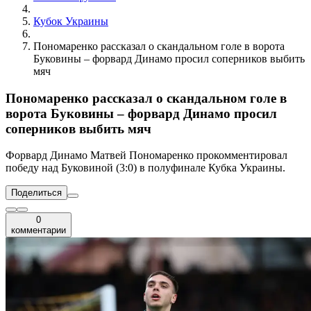
Кубок Украины
Пономаренко рассказал о скандальном голе в ворота
Буковины – форвард Динамо просил соперников выбить
мяч
Пономаренко рассказал о скандальном голе в
ворота Буковины – форвард Динамо просил
соперников выбить мяч
Форвард Динамо Матвей Пономаренко прокомментировал
победу над Буковиной (3:0) в полуфинале Кубка Украины.
Поделиться
0
комментарии