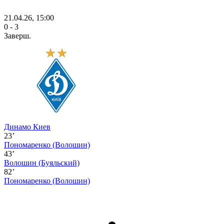
21.04.26, 15:00
0 - 3
Заверш.
Динамо Киев
23’
Пономаренко
(Волошин)
43’
Волошин
(Буяльский)
82’
Пономаренко
(Волошин)