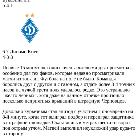
5-4-1
6.7
Динамо Киев
4-3-3
Первые 15 минут оказались очень тяжелыми для просмотра –
особенно для тех фанов, которые недавно просматривали
матчи из топ-лиг. Футбола на поле не было. Команды
боролись друг с другом и с газоном, а отдать более 3-4 точных
пасов на чужой трети поля удавалось редко. Это устраивало
"желто-черных", хотя даже на данном отрезке произошло
несколько неприятных врываний в штрафную Черновцов.
Довольно курьезным стал эпизод с участием Пономаренко на
8-й минуте, когда тот выиграл подбор и переиграл защитника
в штрафной площадке. Оказавшись в метрах шести от ворот
под острым углом, Матвей выполнил неуклюжий удар куда-то
в сторону.