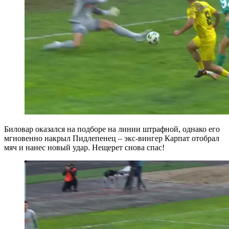
Биловар оказался на подборе на линии штрафной, однако его
мгновенно накрыл Пидлепенец – экс-вингер Карпат отобрал
мяч и нанес новый удар. Нещерет снова спас!