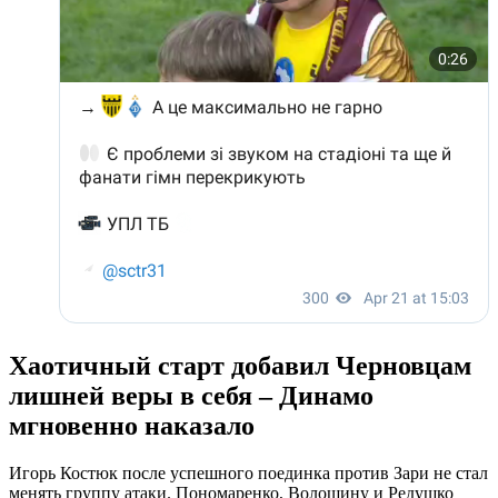
Хаотичный старт добавил Черновцам
лишней веры в себя – Динамо
мгновенно наказало
Игорь Костюк после успешного поединка против Зари не стал
менять группу атаки. Пономаренко, Волошину и Редушко