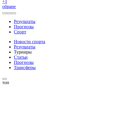
+
1
обране
Результаты
Прогнозы
Спорт
Новости спорта
Результаты
Турниры
Статьи
Прогнозы
Трансферы
топ