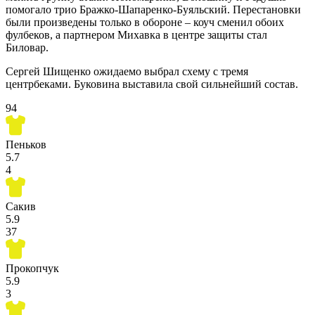
помогало трио Бражко-Шапаренко-Буяльский. Перестановки
были произведены только в обороне – коуч сменил обоих
фулбеков, а партнером Михавка в центре защиты стал
Биловар.
Сергей Шищенко ожидаемо выбрал схему с тремя
центрбеками. Буковина выставила свой сильнейший состав.
94
Пеньков
5.7
4
Сакив
5.9
37
Прокопчук
5.9
3