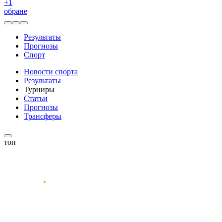
+
1
обране
Результаты
Прогнозы
Спорт
Новости спорта
Результаты
Турниры
Статьи
Прогнозы
Трансферы
топ