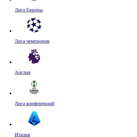
Лига Европы
Лига чемпионов
Англия
Лига конференций
Италия