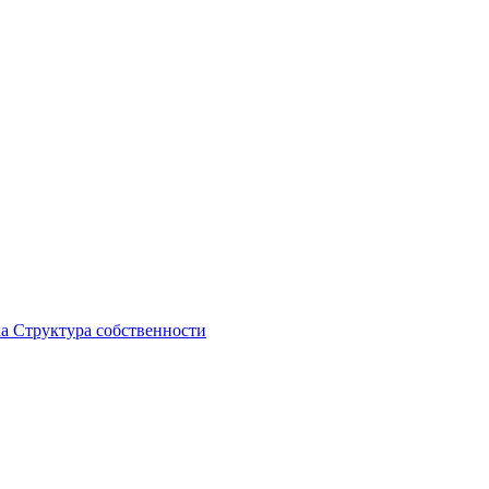
ка
Структура собственности