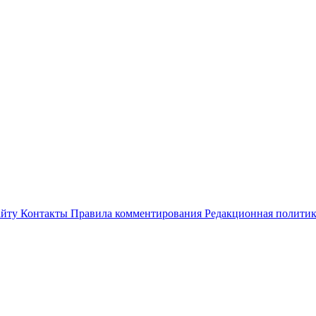
айту
Контакты
Правила комментирования
Редакционная полити