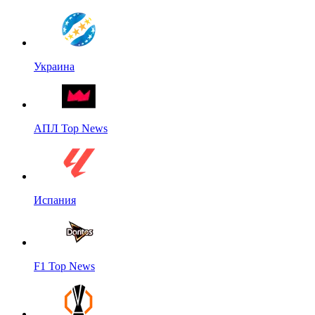
Украина
АПЛ Top News
Испания
F1 Top News