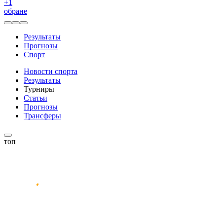
+
1
обране
Результаты
Прогнозы
Спорт
Новости спорта
Результаты
Турниры
Статьи
Прогнозы
Трансферы
топ