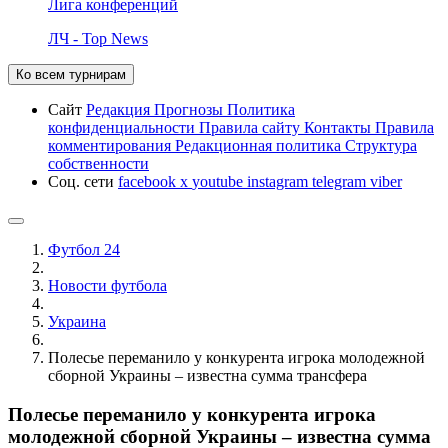
Лига конференций
ЛЧ - Top News
Ко всем турнирам
Сайт
Редакция
Прогнозы
Политика
конфиденциальности
Правила сайту
Контакты
Правила
комментирования
Редакционная политика
Структура
собственности
Соц. сети
facebook
x
youtube
instagram
telegram
viber
Футбол 24
Новости футбола
Украина
Полесье переманило у конкурента игрока молодежной
сборной Украины – известна сумма трансфера
Полесье переманило у конкурента игрока
молодежной сборной Украины – известна сумма