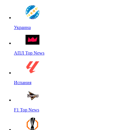
Украина
АПЛ Top News
Испания
F1 Top News