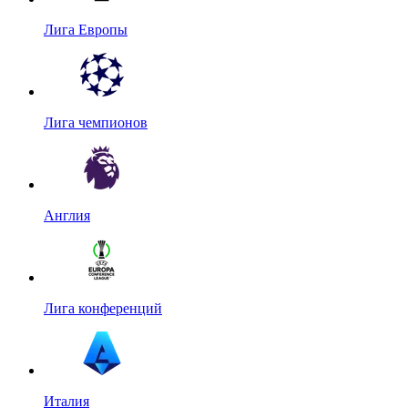
Лига Европы
Лига чемпионов
Англия
Лига конференций
Италия