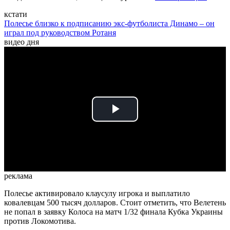
кстати
Полесье близко к подписанию экс-футболиста Динамо – он
играл под руководством Ротаня
видео дня
Play
Video
реклама
Полесье активировало клаусулу игрока и выплатило
ковалевцам 500 тысяч долларов. Стоит отметить, что Велетень
не попал в заявку Колоса на матч 1/32 финала Кубка Украины
против Локомотива.