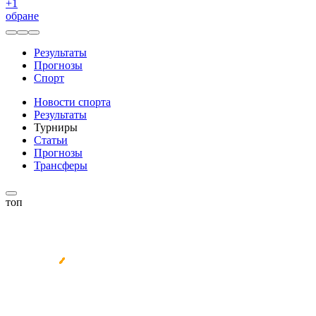
+
1
обране
Результаты
Прогнозы
Спорт
Новости спорта
Результаты
Турниры
Статьи
Прогнозы
Трансферы
топ