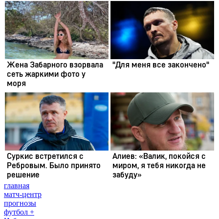
главная
матч-центр
прогнозы
футбол +