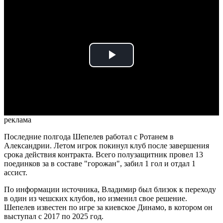
Play
Video
реклама
Последние полгода Шепелев работал с Ротанем в
Александрии. Летом игрок покинул клуб после завершения
срока действия контракта. Всего полузащитник провел 13
поединков за в составе "горожан", забил 1 гол и отдал 1
ассист.
По информации источника, Владимир был близок к переходу
в один из чешских клубов, но изменил свое решение.
Шепелев известен по игре за киевское Динамо, в котором он
выступал с 2017 по 2025 год.