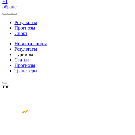
+
1
обране
Результаты
Прогнозы
Спорт
Новости спорта
Результаты
Турниры
Статьи
Прогнозы
Трансферы
топ