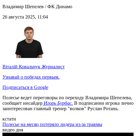
Владимир Шепелев / ФК Динамо
26 августа 2025, 11:04
Віталій Ковальчук
Журналист
Узнавай о победах первым.
Подписаться в Google
Полесье ведет переговоры по переходу Владимира Шепелева,
сообщает инсайдер
Игорь Бурбас.
В подписании игрока лично
заинтересован главный тренер "волков" Руслан Ротань.
кстати
Полесье на месяц потеряло лидера из-за травмы
видео дня