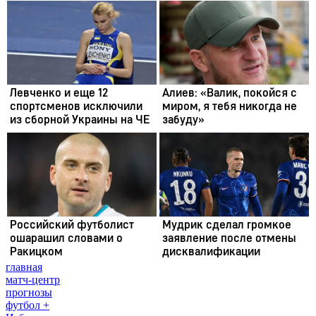
главная
матч-центр
прогнозы
футбол +