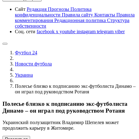
Сайт
Редакция
Прогнозы
Политика
конфиденциальности
Правила сайту
Контакты
Правила
комментирования
Редакционная политика
Структура
собственности
Соц. сети
facebook
x
youtube
instagram
telegram
viber
Футбол 24
Новости футбола
Украина
Полесье близко к подписанию экс-футболиста Динамо –
он играл под руководством Ротаня
Полесье близко к подписанию экс-футболиста
Динамо – он играл под руководством Ротаня
Украинский полузащитник Владимир Шепелев может
продолжить карьеру в Житомире.