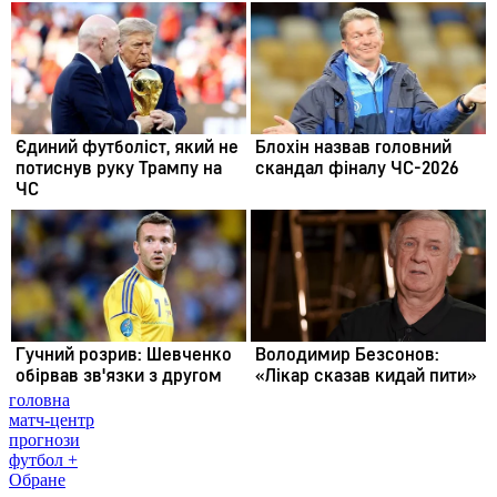
головна
матч-центр
прогнози
футбол +
Обране