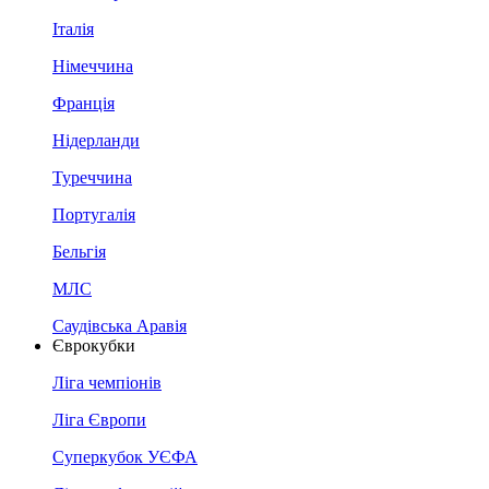
Італія
Німеччина
Франція
Нідерланди
Туреччина
Португалія
Бельгія
МЛС
Саудівська Аравія
Єврокубки
Ліга чемпіонів
Ліга Європи
Суперкубок УЄФА