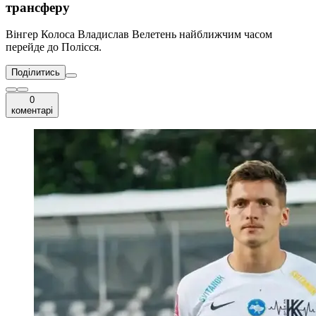
трансферу
Вінгер Колоса Владислав Велетень найближчим часом
перейде до Полісся.
Поділитись
0
коментарі