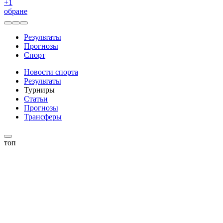
+
1
обране
Результаты
Прогнозы
Спорт
Новости спорта
Результаты
Турниры
Статьи
Прогнозы
Трансферы
топ