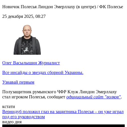
Новичок Полесья Линдон Эмерллаху (в центре) / ФК Полесье
25 декабря 2025, 08:27
Олег Васылышин
Журналист
Все инсайды о звездах сборной Украины.
Узнавай первым
Полузащитник румынского ЧФР Клуж Линдон Эмерллаху
стал игроком Полесья, сообщает
официальный сайт "волков"
.
кстати
Вернидуб положил глаз на защитника Полесья – он уже играл
под его руководством
видео дня