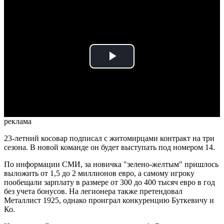
Play
Video
реклама
23-летний косовар подписал с житомирцами контракт на три
сезона. В новой команде он будет выступать под номером 14.
По информации СМИ, за новичка "зелено-желтым" пришлось
выложить от 1,5 до 2 миллионов евро, а самому игроку
пообещали зарплату в размере от 300 до 400 тысяч евро в год
без учета бонусов. На легионера также претендовал
Металлист 1925, однако проиграл конкуренцию Буткевичу и
Ко.