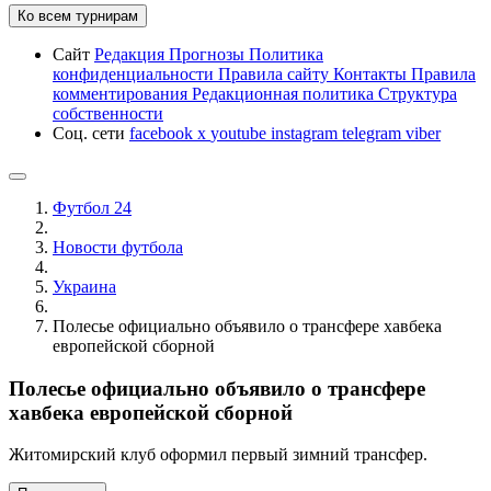
Ко всем турнирам
Сайт
Редакция
Прогнозы
Политика
конфиденциальности
Правила сайту
Контакты
Правила
комментирования
Редакционная политика
Структура
собственности
Соц. сети
facebook
x
youtube
instagram
telegram
viber
Футбол 24
Новости футбола
Украина
Полесье официально объявило о трансфере хавбека
европейской сборной
Полесье официально объявило о трансфере
хавбека европейской сборной
Житомирский клуб оформил первый зимний трансфер.