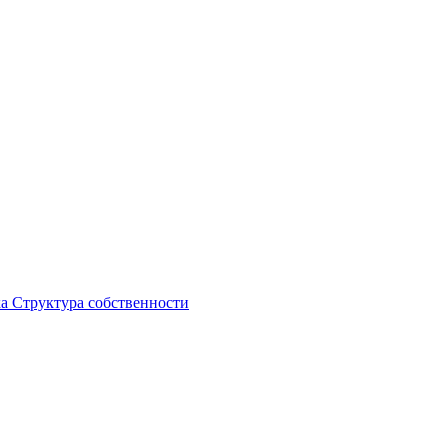
ка
Структура собственности