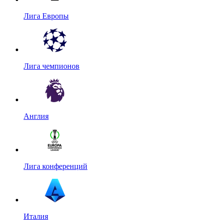
Лига Европы
Лига чемпионов
Англия
Лига конференций
Италия