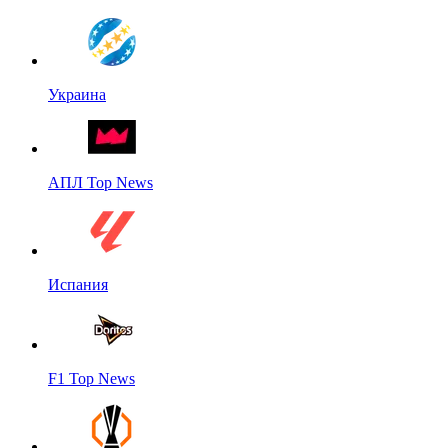
Украина
АПЛ Top News
Испания
F1 Top News