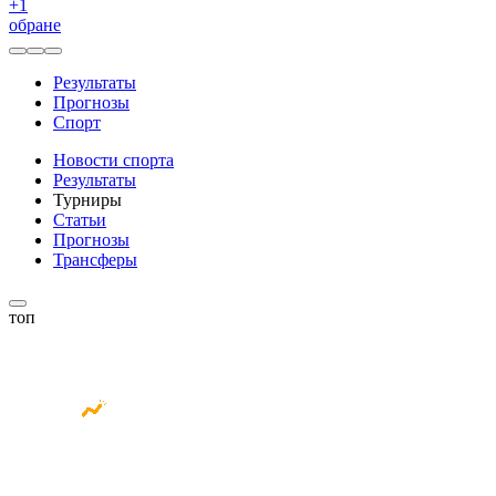
+
1
обране
Результаты
Прогнозы
Спорт
Новости спорта
Результаты
Турниры
Статьи
Прогнозы
Трансферы
топ