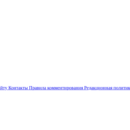
айту
Контакты
Правила комментирования
Редакционная полити