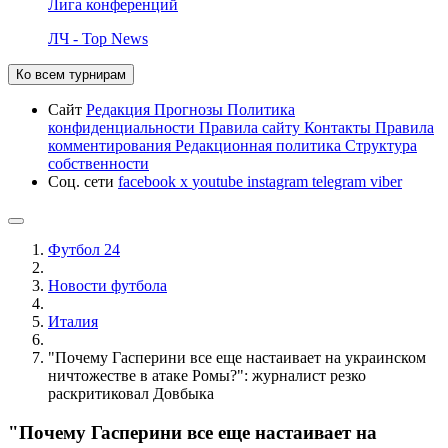
Лига конференций
ЛЧ - Top News
Ко всем турнирам
Сайт
Редакция
Прогнозы
Политика
конфиденциальности
Правила сайту
Контакты
Правила
комментирования
Редакционная политика
Структура
собственности
Соц. сети
facebook
x
youtube
instagram
telegram
viber
Футбол 24
Новости футбола
Италия
"Почему Гасперини все еще настаивает на украинском
ничтожестве в атаке Ромы?": журналист резко
раскритиковал Довбыка
"Почему Гасперини все еще настаивает на