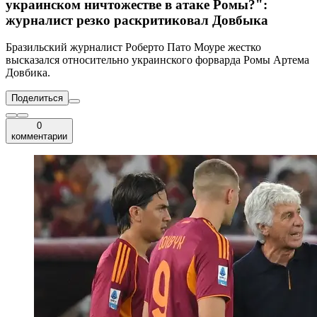
украинском ничтожестве в атаке Ромы?":
журналист резко раскритиковал Довбыка
Бразильский журналист Роберто Пато Моуре жестко
высказался относительно украинского форварда Ромы Артема
Довбика.
Поделиться
0
комментарии