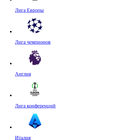
Лига Европы
Лига чемпионов
Англия
Лига конференций
Италия