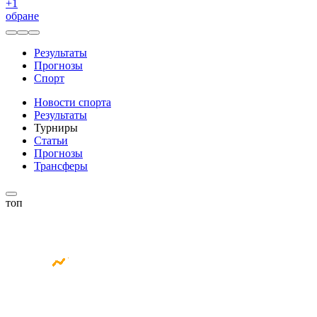
+
1
обране
Результаты
Прогнозы
Спорт
Новости спорта
Результаты
Турниры
Статьи
Прогнозы
Трансферы
топ