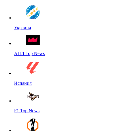
Украина
АПЛ Top News
Испания
F1 Top News