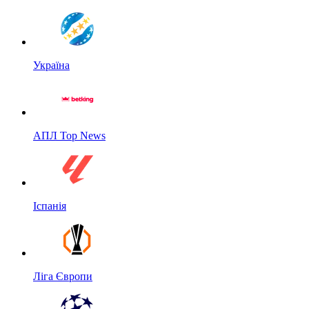
Україна
АПЛ Top News
Іспанія
Ліга Європи