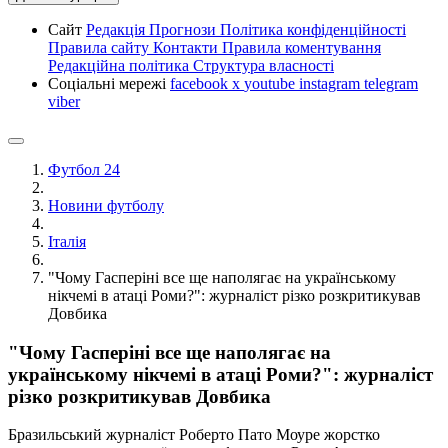
Сайт
Редакція
Прогнози
Політика конфіденційності
Правила сайту
Контакти
Правила коментування
Редакційна політика
Структура власності
Соціальні мережі
facebook
x
youtube
instagram
telegram
viber
Футбол 24
Новини футболу
Італія
"Чому Гасперіні все ще наполягає на українському
нікчемі в атаці Роми?": журналіст різко розкритикував
Довбика
"Чому Гасперіні все ще наполягає на
українському нікчемі в атаці Роми?": журналіст
різко розкритикував Довбика
Бразильський журналіст Роберто Пато Моуре жорстко