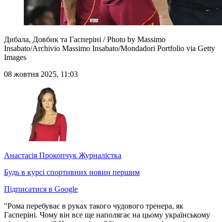
Дибала, Довбик та Гасперіні / Photo by Massimo
Insabato/Archivio Massimo Insabato/Mondadori Portfolio via Getty
Images
08 жовтня 2025, 11:03
Анастасія Прокопчук
Журналістка
Будь в курсі спортивних новин першим
Підписатися в Google
"Рома перебуває в руках такого чудового тренера, як
Гасперіні. Чому він все ще наполягає на цьому українському