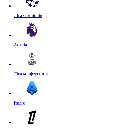
Ліга чемпіонів
Англія
Ліга конференцій
Італія