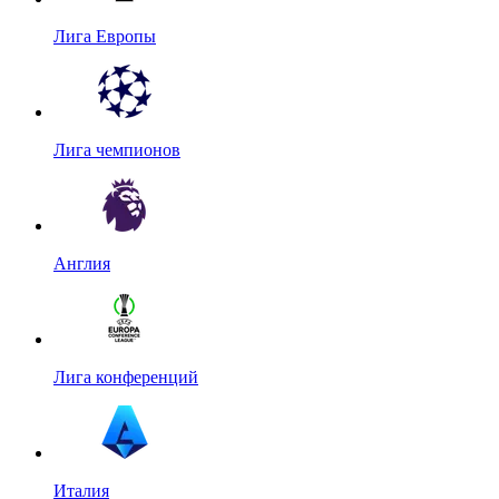
Лига Европы
Лига чемпионов
Англия
Лига конференций
Италия