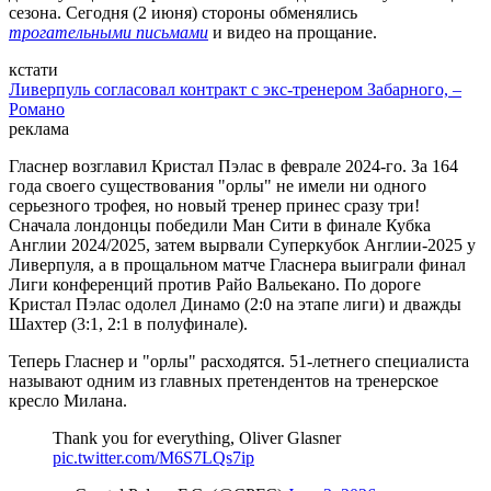
сезона. Сегодня (2 июня) стороны обменялись
трогательными письмами
и видео на прощание.
кстати
Ливерпуль согласовал контракт с экс-тренером Забарного, –
Романо
реклама
Гласнер возглавил Кристал Пэлас в феврале 2024-го. За 164
года своего существования "орлы" не имели ни одного
серьезного трофея, но новый тренер принес сразу три!
Сначала лондонцы победили Ман Сити в финале Кубка
Англии 2024/2025, затем вырвали Суперкубок Англии-2025 у
Ливерпуля, а в прощальном матче Гласнера выиграли финал
Лиги конференций против Райо Вальекано. По дороге
Кристал Пэлас одолел Динамо (2:0 на этапе лиги) и дважды
Шахтер (3:1, 2:1 в полуфинале).
Теперь Гласнер и "орлы" расходятся. 51-летнего специалиста
называют одним из главных претендентов на тренерское
кресло Милана.
Thank you for everything, Oliver Glasner ️
pic.twitter.com/M6S7LQs7ip