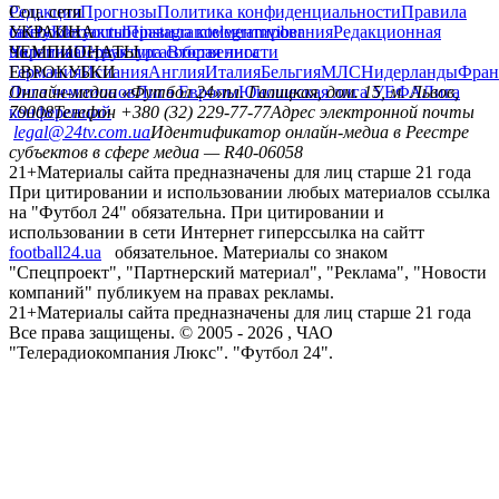
Редакция
Соц. сети
Прогнозы
Политика конфиденциальности
Правила
сайту
facebook
УКРАИНА
Контакты
x
youtube
Правила комментирования
instagram
telegram
viber
Редакционная
политика
Украина
ЧЕМПИОНАТЫ
Первая лига
Структура собственности
Вторая лига
Германия
ЕВРОКУБКИ
Испания
Англия
Италия
Бельгия
МЛС
Нидерланды
Фран
Лига чемпионов
Онлайн-медиа «Футбол 24»
Лига Европы
пл. Галицкая, дом. 15, м. Львов,
Юношеская лига УЕФА
Лига
конференций
79008
Телефон +380 (32) 229-77-77
Адрес электронной почты
legal@24tv.com.ua
Идентификатор онлайн-медиа в Реестре
субъектов в сфере медиа — R40-06058
21+
Материалы сайта предназначены для лиц старше 21 года
При цитировании и использовании любых материалов ссылка
на "Футбол 24" обязательна. При цитировании и
использовании в сети Интернет гиперссылка на сайтт
football24.ua
обязательное. Материалы со знаком
"Спецпроект", "Партнерский материал", "Реклама", "Новости
компаний" публикуем на правах рекламы.
21+
Материалы сайта предназначены для лиц старше 21 года
Все права защищены. © 2005 -
2026
, ЧАО
"Телерадиокомпания Люкс". "Футбол 24".