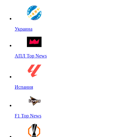
Украина
АПЛ Top News
Испания
F1 Top News