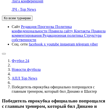
Лига конференций
ЛЧ - Top News
Ко всем турнирам
Сайт
Редакция
Прогнозы
Политика
конфиденциальности
Правила сайту
Контакты
Правила
комментирования
Редакционная политика
Структура
собственности
Соц. сети
facebook
x
youtube
instagram
telegram
viber
Футбол 24
Новости футбола
АПЛ Top News
Победитель еврокубка официально попрощался с
главным тренером, который бил Динамо и Шахтер
Победитель еврокубка официально попрощался
с главным тренером, который бил Динамо и