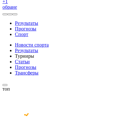
+
1
обране
Результаты
Прогнозы
Спорт
Новости спорта
Результаты
Турниры
Статьи
Прогнозы
Трансферы
топ