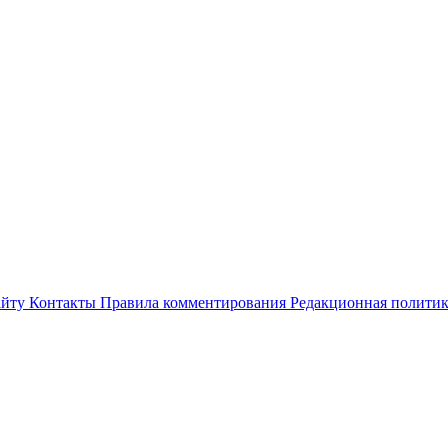
айту
Контакты
Правила комментирования
Редакционная полити