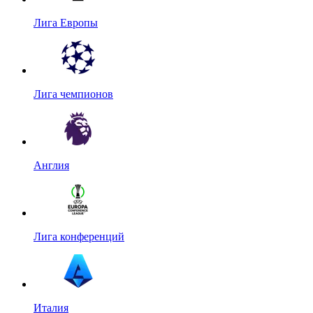
Лига Европы
Лига чемпионов
Англия
Лига конференций
Италия