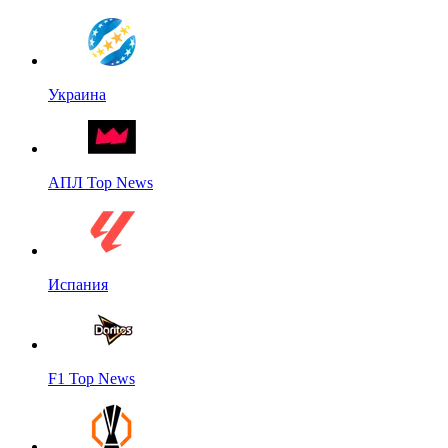
Украина
АПЛ Top News
Испания
F1 Top News