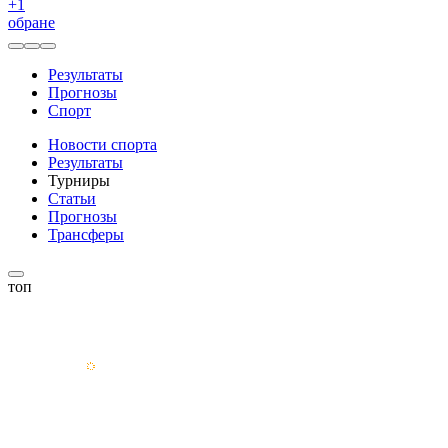
+
1
обране
Результаты
Прогнозы
Спорт
Новости спорта
Результаты
Турниры
Статьи
Прогнозы
Трансферы
топ