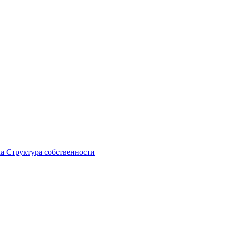
ка
Структура собственности