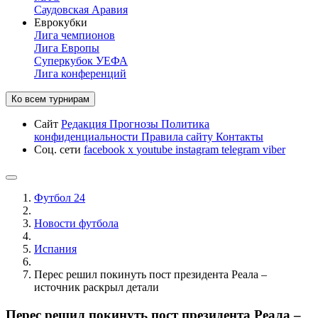
Саудовская Аравия
Еврокубки
Лига чемпионов
Лига Европы
Суперкубок УЕФА
Лига конференций
Ко всем турнирам
Сайт
Редакция
Прогнозы
Политика
конфиденциальности
Правила сайту
Контакты
Соц. сети
facebook
x
youtube
instagram
telegram
viber
Футбол 24
Новости футбола
Испания
Перес решил покинуть пост президента Реала –
источник раскрыл детали
Перес решил покинуть пост президента Реала –