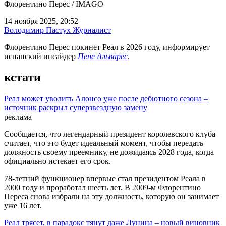
Флорентино Перес / IMAGO
14 ноября 2025, 20:52
Володимир Пастух
Журналист
Флорентино Перес покинет Реал в 2026 году, информирует
испанский инсайдер
Пепе Альварес
.
кстати
Реал может уволить Алонсо уже после дебютного сезона –
источник раскрыл суперзвездную замену
реклама
Сообщается, что легендарный президент королевского клуба
считает, что это будет идеальный момент, чтобы передать
должность своему преемнику, не дожидаясь 2028 года, когда
официально истекает его срок.
78-летний функционер впервые стал президентом Реала в
2000 году и проработал шесть лет. В 2009-м Флорентино
Переса снова избрали на эту должность, которую он занимает
уже 16 лет.
Реал трясет, в парадокс тянут даже Лунина – новый виновник