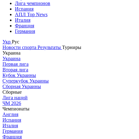
Лига чемпионов
Испания
АПЛ Top News
Италия
Франция
Германия
Укр
Рус
Новости спорта
Результаты
Турниры
Украина
Украина
Первая лига
Вторая лига
Кубок Украины
Суперкубок Украины
Сборная Украины
Сборные
Лига наций
ЧМ 2026
Чемпионаты
Англия
Испания
Италия
Германия
Франция