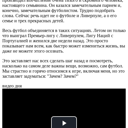
производил впечатление очень тихого и скромного человека,
настоящего семьянина. Он казался замечательным парнем и,
конечно, замечательным футболистом. Трудно подобрать
слова. Сейчас речь идет не о футболе и Ливерпуле, а о его
семье и трех прекрасных детей.
Весь футбол объединяется в таких ситуациях. Летом он только
что выиграл Премьер-лигу с Ливерпулем, Лигу Наций с
Португалией и женился две недели назад. Это просто
показывает нам всем, как быстро может измениться жизнь, вы
даже не можете этого осознать.
Это заставляет нас всех сделать шаг назад и посмотреть,
насколько на самом деле важны вещи, возможно, сам футбол.
Мы страстно и горячо относимся к игре, включая меня, но это
заставляет задуматься: "Зачем? Зачем?"
видео дня