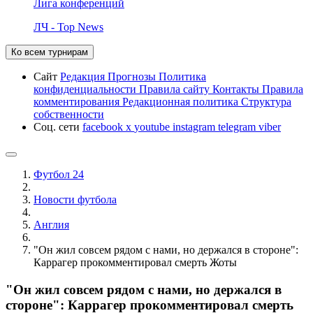
Лига конференций
ЛЧ - Top News
Ко всем турнирам
Сайт
Редакция
Прогнозы
Политика
конфиденциальности
Правила сайту
Контакты
Правила
комментирования
Редакционная политика
Структура
собственности
Соц. сети
facebook
x
youtube
instagram
telegram
viber
Футбол 24
Новости футбола
Англия
"Он жил совсем рядом с нами, но держался в стороне":
Каррагер прокомментировал смерть Жоты
"Он жил совсем рядом с нами, но держался в
стороне": Каррагер прокомментировал смерть