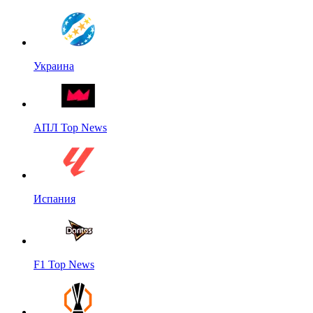
Украина
АПЛ Top News
Испания
F1 Top News