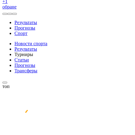
+
1
обране
Результаты
Прогнозы
Спорт
Новости спорта
Результаты
Турниры
Статьи
Прогнозы
Трансферы
топ