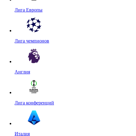
Лига Европы
Лига чемпионов
Англия
Лига конференций
Италия