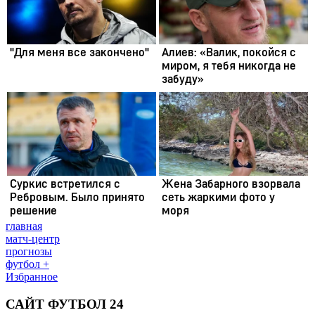
главная
матч-центр
прогнозы
футбол +
Избранное
САЙТ ФУТБОЛ 24