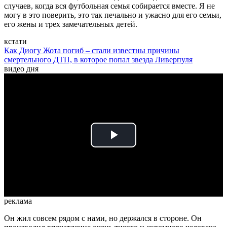
случаев, когда вся футбольная семья собирается вместе. Я не
могу в это поверить, это так печально и ужасно для его семьи,
его жены и трех замечательных детей.
кстати
Как Диогу Жота погиб – стали известны причины
смертельного ДТП, в которое попал звезда Ливерпуля
видео дня
Play
Video
реклама
Он жил совсем рядом с нами, но держался в стороне. Он