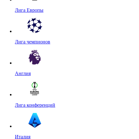
Лига Европы
Лига чемпионов
Англия
Лига конференций
Италия