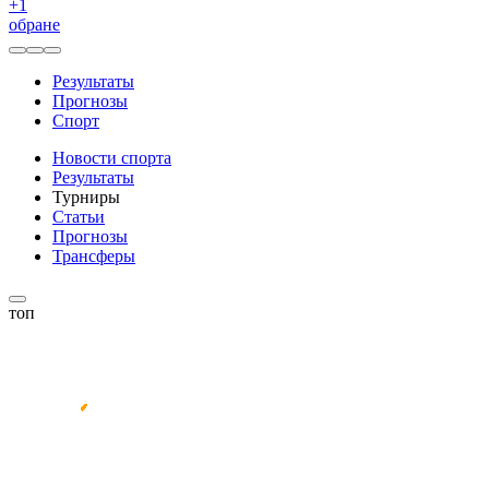
+
1
обране
Результаты
Прогнозы
Спорт
Новости спорта
Результаты
Турниры
Статьи
Прогнозы
Трансферы
топ