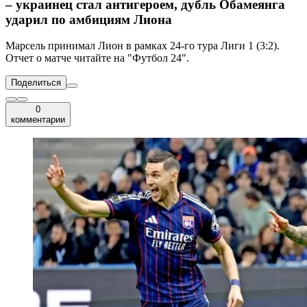
– украинец стал антигероем, дубль Обамеянга
ударил по амбициям Лиона
Марсель принимал Лион в рамках 24-го тура Лиги 1 (3:2).
Отчет о матче читайте на "Футбол 24".
Поделиться
0
комментарии