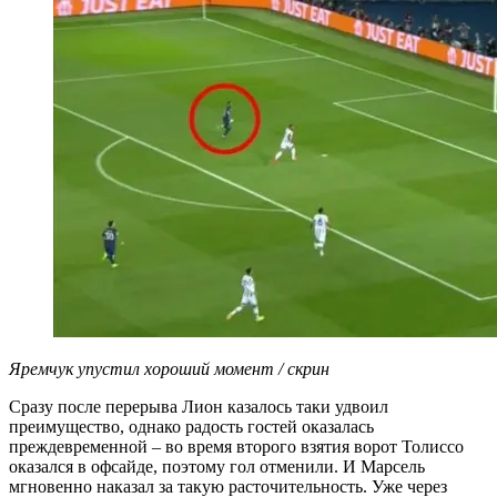
Яремчук упустил хороший момент / скрин
Сразу после перерыва Лион казалось таки удвоил
преимущество, однако радость гостей оказалась
преждевременной – во время второго взятия ворот Толиссо
оказался в офсайде, поэтому гол отменили. И Марсель
мгновенно наказал за такую расточительность. Уже через