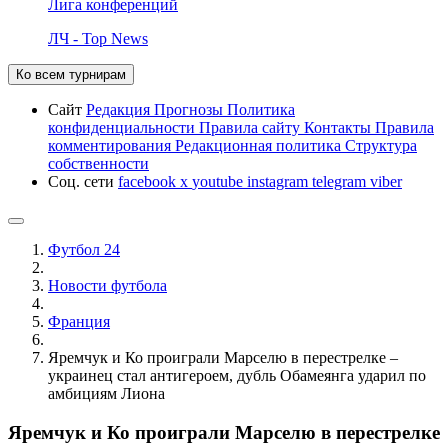
Лига конференций
ЛЧ - Top News
Ко всем турнирам
Сайт
Редакция
Прогнозы
Политика
конфиденциальности
Правила сайту
Контакты
Правила
комментирования
Редакционная политика
Структура
собственности
Соц. сети
facebook
x
youtube
instagram
telegram
viber
Футбол 24
Новости футбола
Франция
Яремчук и Ко проиграли Марселю в перестрелке –
украинец стал антигероем, дубль Обамеянга ударил по
амбициям Лиона
Яремчук и Ко проиграли Марселю в перестрелке