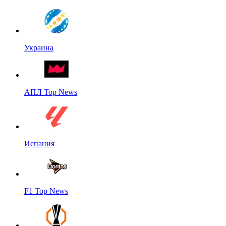
Украина
АПЛ Top News
Испания
F1 Top News