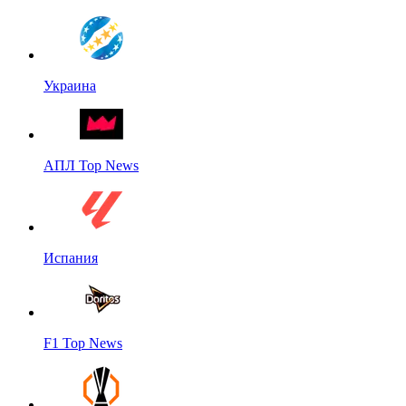
Украина
АПЛ Top News
Испания
F1 Top News