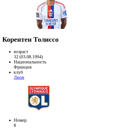
Корентен Толиссо
возраст
32 (03.08.1994)
Национальность
Франция
клуб
Лион
Номер
8