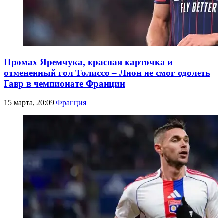
Промах Яремчука, красная карточка и
отмененный гол Толиссо – Лион не смог одолеть
Гавр в чемпионате Франции
15 марта, 20:09
Франция