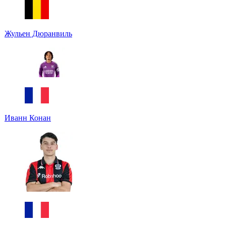
Жульен Дюранвиль
Иванн Конан