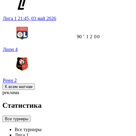
Лига 1
21:45,
03 май 2026
90
ʼ
1
2
0
0
Лион
4
Ренн
2
К всем матчам
реклама
Статистика
Все турниры
Все турниры
Лига 1