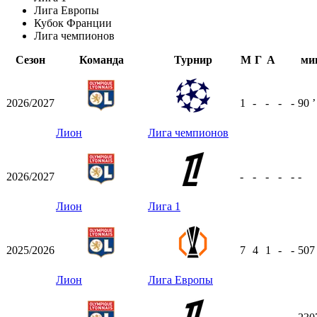
Лига Европы
Кубок Франции
Лига чемпионов
Сезон
Команда
Турнир
М
Г
А
ми
2026/2027
1
-
-
-
-
90
ʼ
Лион
Лига чемпионов
2026/2027
-
-
-
-
-
-
Лион
Лига 1
2025/2026
7
4
1
-
-
50
Лион
Лига Европы