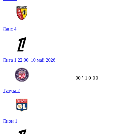
Ланс
4
Лига 1
22:00,
10 май 2026
90
ʼ
1
0
0
0
Тулуза
2
Лион
1