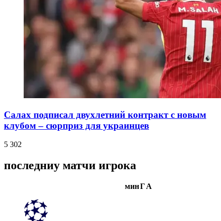
Салах подписал двухлетний контракт с новым
клубом – сюрприз для украинцев
5 302
последниу матчи игрока
мин
Г
А