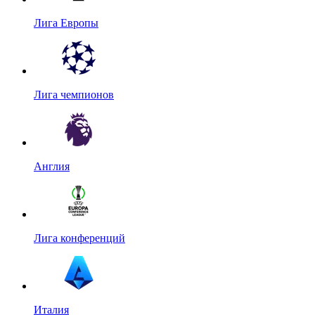
Лига Европы
Лига чемпионов
Англия
Лига конференций
Италия