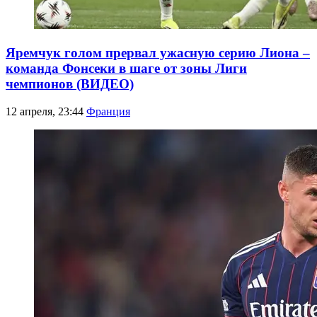
Яремчук голом прервал ужасную серию Лиона –
команда Фонсеки в шаге от зоны Лиги
чемпионов (ВИДЕО)
12 апреля, 23:44
Франция