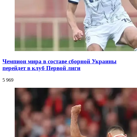
Чемпион мира в составе сборной Украины
перейдет в клуб Первой лиги
5 969