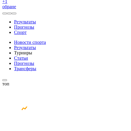
+
1
обране
Результаты
Прогнозы
Спорт
Новости спорта
Результаты
Турниры
Статьи
Прогнозы
Трансферы
топ