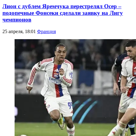
Лион с дублем Яремчука перестрелял Осер –
подопечные Фонсеки сделали заявку на Лигу
чемпионов
25 апреля, 18:01
Франция