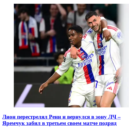
Лион перестрелял Ренн и вернулся в зону ЛЧ –
Яремчук забил в третьем своем матче подряд