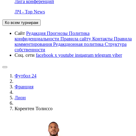
Лига конференций
ЛЧ - Top News
Ко всем турнирам
Сайт
Редакция
Прогнозы
Политика
конфиденциальности
Правила сайту
Контакты
Правила
комментирования
Редакционная политика
Структура
собственности
Соц. сети
facebook
x
youtube
instagram
telegram
viber
Футбол 24
Франция
Лион
Корентен Толиссо