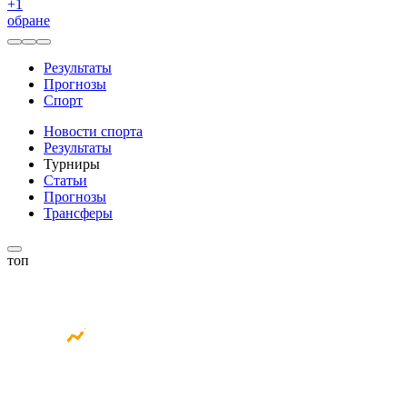
+
1
обране
Результаты
Прогнозы
Спорт
Новости спорта
Результаты
Турниры
Статьи
Прогнозы
Трансферы
топ