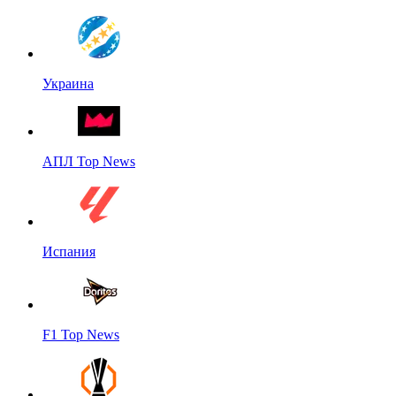
Украина
АПЛ Top News
Испания
F1 Top News