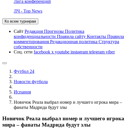
Лига конференций
ЛЧ - Top News
Ко всем турнирам
Сайт
Редакция
Прогнозы
Политика
конфиденциальности
Правила сайту
Контакты
Правила
комментирования
Редакционная политика
Структура
собственности
Соц. сети
facebook
x
youtube
instagram
telegram
viber
Футбол 24
Новости футбола
Испания
Новичок Реала выбрал номер и лучшего игрока мира –
фанаты Мадрида будут злы
Новичок Реала выбрал номер и лучшего игрока
мира – фанаты Мадрида будут злы