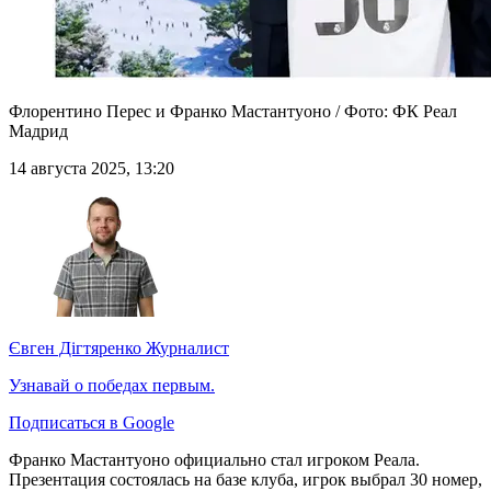
Флорентино Перес и Франко Мастантуоно / Фото: ФК Реал
Мадрид
14 августа 2025, 13:20
Євген Дігтяренко
Журналист
Узнавай о победах первым.
Подписаться в Google
Франко Мастантуоно официально стал игроком Реала.
Презентация состоялась на базе клуба, игрок выбрал 30 номер,