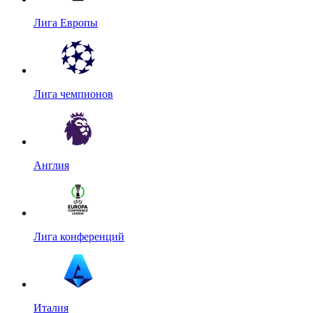
Лига Европы
Лига чемпионов
Англия
Лига конференций
Италия