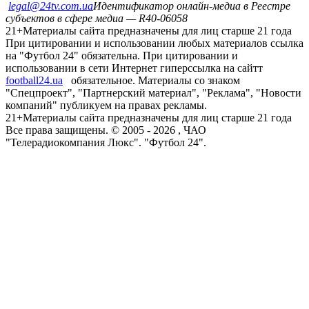
legal@24tv.com.ua
Идентификатор онлайн-медиа в Реестре
субъектов в сфере медиа — R40-06058
21+
Материалы сайта предназначены для лиц старше 21 года
При цитировании и использовании любых материалов ссылка
на "Футбол 24" обязательна. При цитировании и
использовании в сети Интернет гиперссылка на сайтт
football24.ua
обязательное. Материалы со знаком
"Спецпроект", "Партнерский материал", "Реклама", "Новости
компаний" публикуем на правах рекламы.
21+
Материалы сайта предназначены для лиц старше 21 года
Все права защищены. © 2005 -
2026
, ЧАО
"Телерадиокомпания Люкс". "Футбол 24".