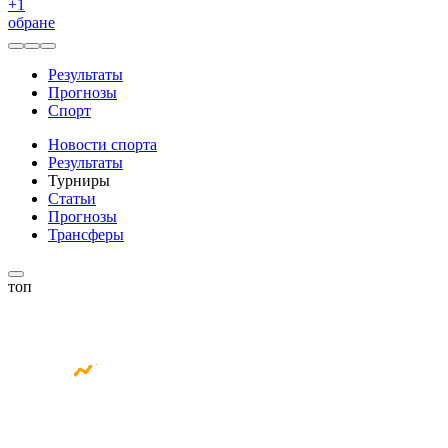
+
1
обране
Результаты
Прогнозы
Спорт
Новости спорта
Результаты
Турниры
Статьи
Прогнозы
Трансферы
топ