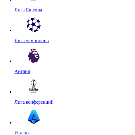
Лига Европы
Лига чемпионов
Англия
Лига конференций
Италия