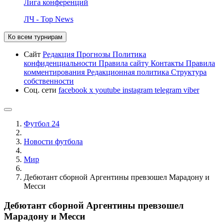
Лига конференций
ЛЧ - Top News
Ко всем турнирам
Сайт
Редакция
Прогнозы
Политика
конфиденциальности
Правила сайту
Контакты
Правила
комментирования
Редакционная политика
Структура
собственности
Соц. сети
facebook
x
youtube
instagram
telegram
viber
Футбол 24
Новости футбола
Мир
Дебютант сборной Аргентины превзошел Марадону и
Месси
Дебютант сборной Аргентины превзошел
Марадону и Месси