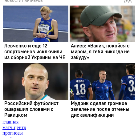
главная
матч-центр
прогнозы