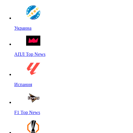
Украина
АПЛ Top News
Испания
F1 Top News