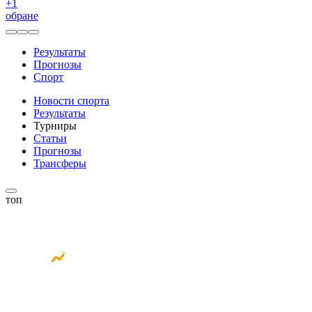
+
1
обране
Результаты
Прогнозы
Спорт
Новости спорта
Результаты
Турниры
Статьи
Прогнозы
Трансферы
топ