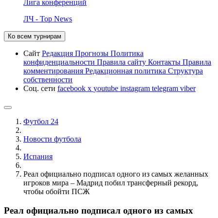
Лига конференций
ЛЧ - Top News
Ко всем турнирам
Сайт
Редакция
Прогнозы
Политика
конфиденциальности
Правила сайту
Контакты
Правила
комментирования
Редакционная политика
Структура
собственности
Соц. сети
facebook
x
youtube
instagram
telegram
viber
Футбол 24
Новости футбола
Испания
Реал официально подписал одного из самых желанных
игроков мира – Мадрид побил трансферный рекорд,
чтобы обойти ПСЖ
Реал официально подписал одного из самых