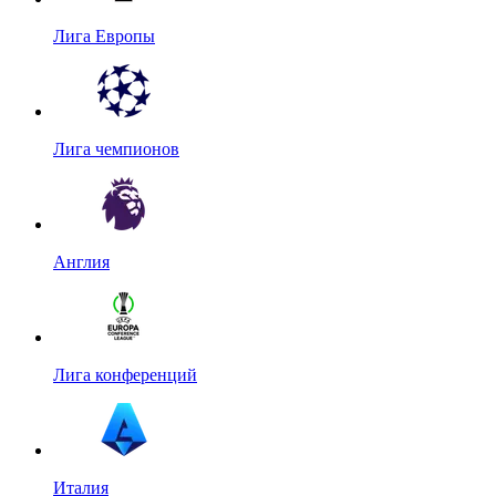
Лига Европы
Лига чемпионов
Англия
Лига конференций
Италия