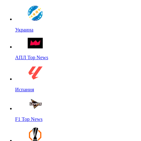
Украина
АПЛ Top News
Испания
F1 Top News