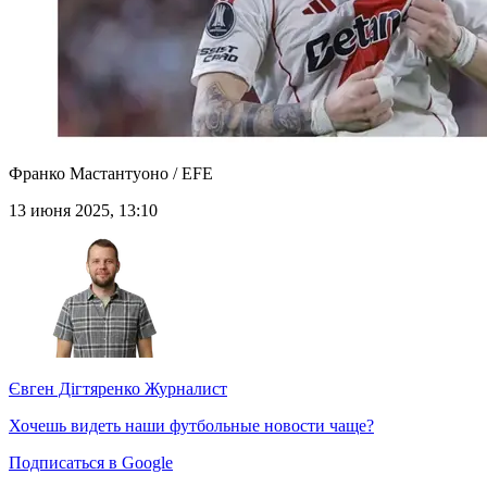
Франко Мастантуоно / EFE
13 июня 2025, 13:10
Євген Дігтяренко
Журналист
Хочешь видеть наши футбольные новости чаще?
Подписаться в Google