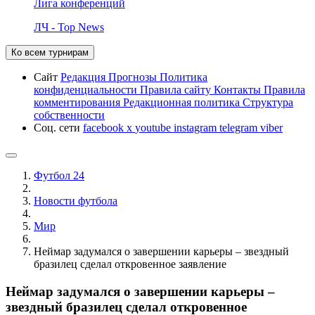
Лига конференций
ЛЧ - Top News
Ко всем турнирам
Сайт
Редакция
Прогнозы
Политика
конфиденциальности
Правила сайту
Контакты
Правила
комментирования
Редакционная политика
Структура
собственности
Соц. сети
facebook
x
youtube
instagram
telegram
viber
Футбол 24
Новости футбола
Мир
Неймар задумался о завершении карьеры – звездный
бразилец сделал откровенное заявление
Неймар задумался о завершении карьеры –
звездный бразилец сделал откровенное