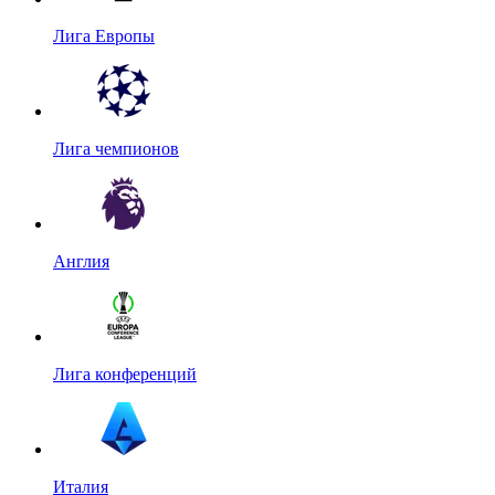
Лига Европы
Лига чемпионов
Англия
Лига конференций
Италия