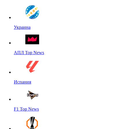
Украина
АПЛ Top News
Испания
F1 Top News