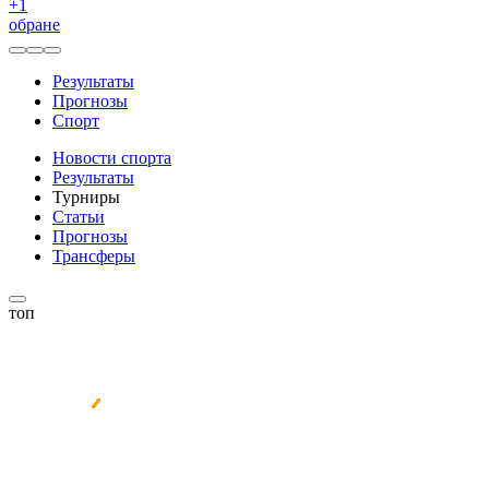
+
1
обране
Результаты
Прогнозы
Спорт
Новости спорта
Результаты
Турниры
Статьи
Прогнозы
Трансферы
топ