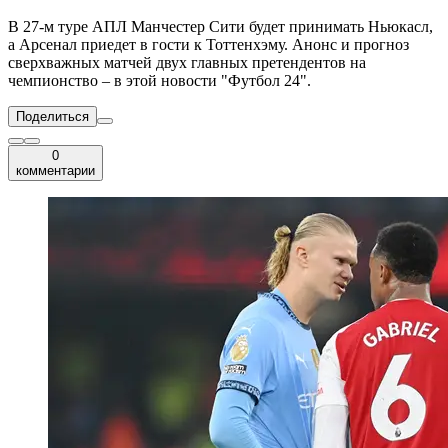
В 27-м туре АПЛ Манчестер Сити будет принимать Ньюкасл,
а Арсенал приедет в гости к Тоттенхэму. Анонс и прогноз
сверхважных матчей двух главных претендентов на
чемпионство – в этой новости "Футбол 24".
Поделиться
0
комментарии