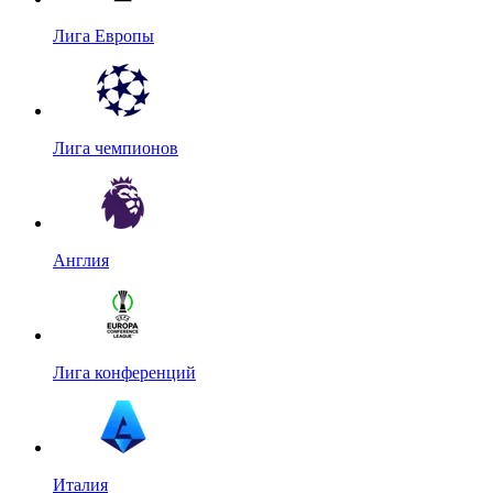
Лига Европы
Лига чемпионов
Англия
Лига конференций
Италия