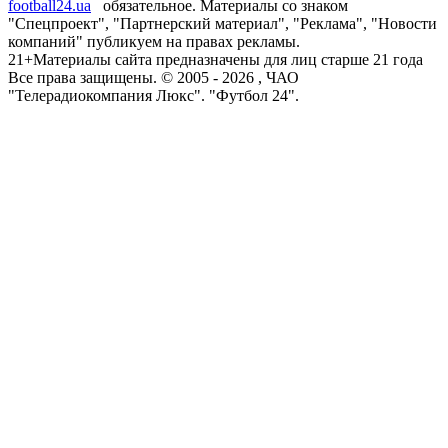
football24.ua
обязательное. Материалы со знаком
"Спецпроект", "Партнерский материал", "Реклама", "Новости
компаний" публикуем на правах рекламы.
21+
Материалы сайта предназначены для лиц старше 21 года
Все права защищены. © 2005 -
2026
, ЧАО
"Телерадиокомпания Люкс". "Футбол 24".