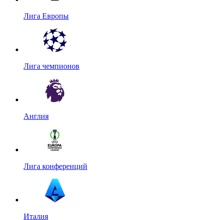
Лига Европы
Лига чемпионов
Англия
Лига конференций
Италия