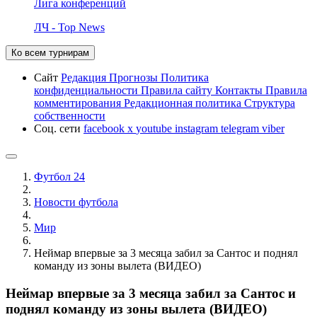
Лига конференций
ЛЧ - Top News
Ко всем турнирам
Сайт
Редакция
Прогнозы
Политика
конфиденциальности
Правила сайту
Контакты
Правила
комментирования
Редакционная политика
Структура
собственности
Соц. сети
facebook
x
youtube
instagram
telegram
viber
Футбол 24
Новости футбола
Мир
Неймар впервые за 3 месяца забил за Сантос и поднял
команду из зоны вылета (ВИДЕО)
Неймар впервые за 3 месяца забил за Сантос и
поднял команду из зоны вылета (ВИДЕО)