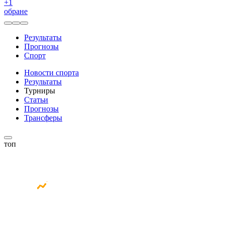
+
1
обране
Результаты
Прогнозы
Спорт
Новости спорта
Результаты
Турниры
Статьи
Прогнозы
Трансферы
топ