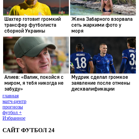
главная
матч-центр
прогнозы
футбол +
Избранное
САЙТ ФУТБОЛ 24