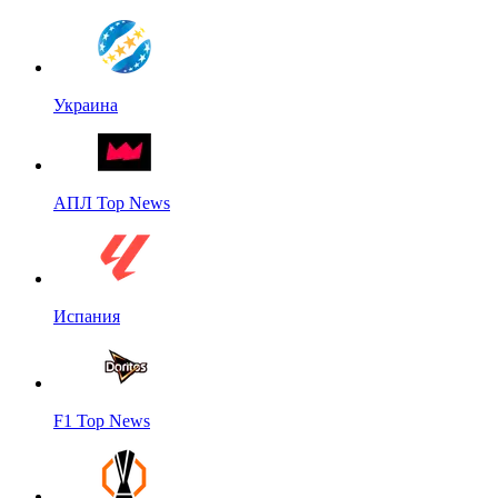
Украина
АПЛ Top News
Испания
F1 Top News