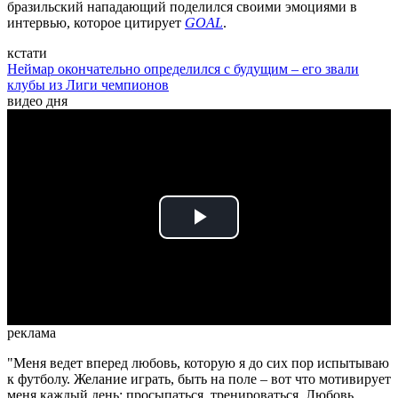
бразильский нападающий поделился своими эмоциями в
интервью, которое цитирует
GOAL
.
кстати
Неймар окончательно определился с будущим – его звали
клубы из Лиги чемпионов
видео дня
Play
Video
реклама
"Меня ведет вперед любовь, которую я до сих пор испытываю
к футболу. Желание играть, быть на поле – вот что мотивирует
меня каждый день: просыпаться, тренироваться. Любовь,