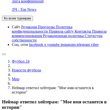
Лига конференций
ЛЧ - Top News
Ко всем турнирам
Сайт
Редакция
Прогнозы
Политика
конфиденциальности
Правила сайту
Контакты
Правила
комментирования
Редакционная политика
Структура
собственности
Соц. сети
facebook
x
youtube
instagram
telegram
viber
Футбол 24
Новости футбола
Мир
Неймар ответил хейтерам: "Мое имя останется в
истории"
Неймар ответил хейтерам: "Мое имя останется в
истории"