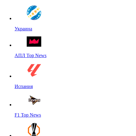
Украина
АПЛ Top News
Испания
F1 Top News