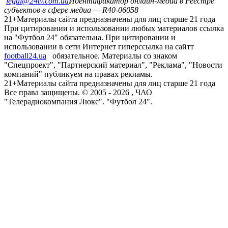
legal@24tv.com.ua
Идентификатор онлайн-медиа в Реестре
субъектов в сфере медиа — R40-06058
21+
Материалы сайта предназначены для лиц старше 21 года
При цитировании и использовании любых материалов ссылка
на "Футбол 24" обязательна. При цитировании и
использовании в сети Интернет гиперссылка на сайтт
football24.ua
обязательное. Материалы со знаком
"Спецпроект", "Партнерский материал", "Реклама", "Новости
компаний" публикуем на правах рекламы.
21+
Материалы сайта предназначены для лиц старше 21 года
Все права защищены. © 2005 -
2026
, ЧАО
"Телерадиокомпания Люкс". "Футбол 24".