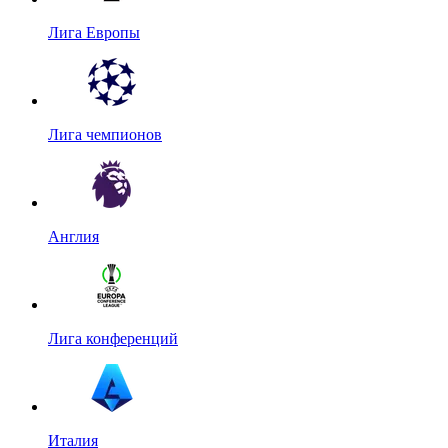
Лига Европы
Лига чемпионов
Англия
Лига конференций
Италия