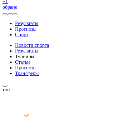
+
1
обране
Результаты
Прогнозы
Спорт
Новости спорта
Результаты
Турниры
Статьи
Прогнозы
Трансферы
топ