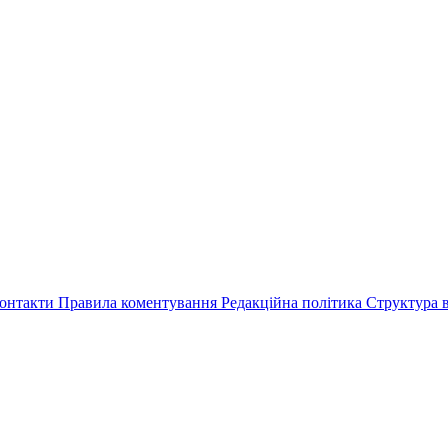
онтакти
Правила коментування
Редакційна політика
Структура в