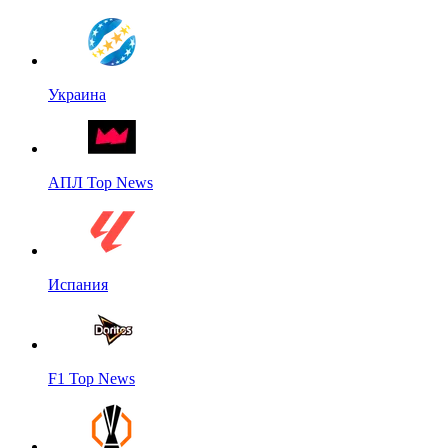
Украина
АПЛ Top News
Испания
F1 Top News