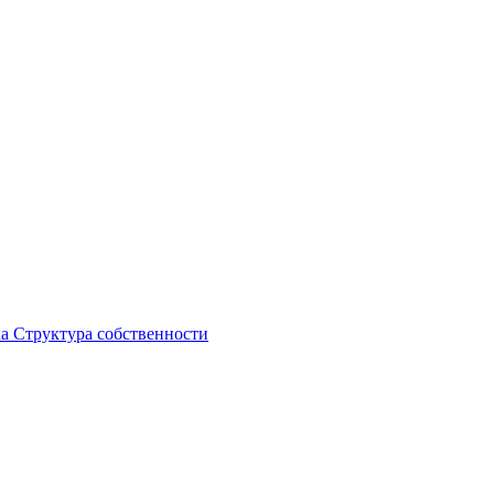
ка
Структура собственности