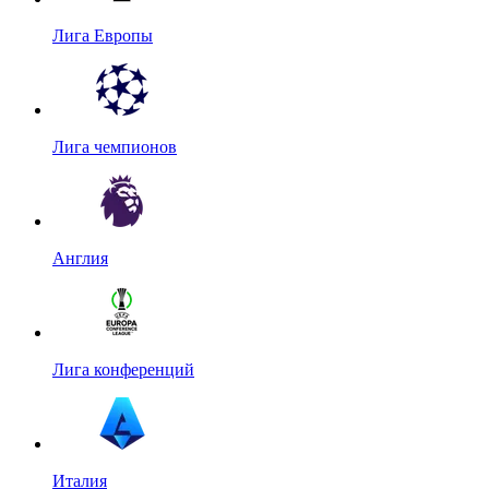
Лига Европы
Лига чемпионов
Англия
Лига конференций
Италия