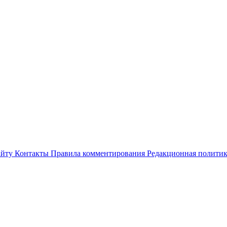
айту
Контакты
Правила комментирования
Редакционная полити