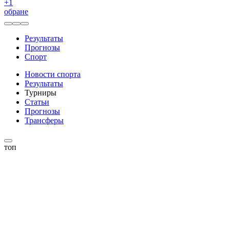
+
1
обране
Результаты
Прогнозы
Спорт
Новости спорта
Результаты
Турниры
Статьи
Прогнозы
Трансферы
топ