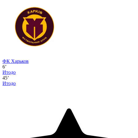
ФК Харьков
6’
Итодо
45’
Итодо