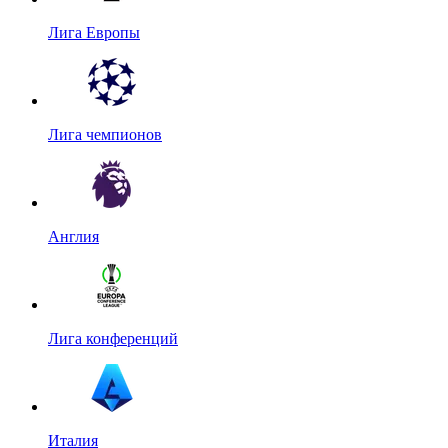
Лига Европы
Лига чемпионов
Англия
Лига конференций
Италия