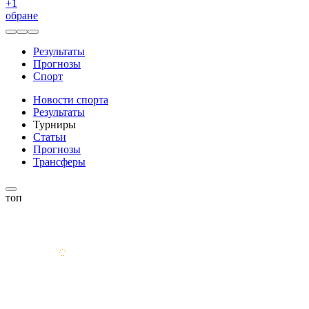
+
1
обране
Результаты
Прогнозы
Спорт
Новости спорта
Результаты
Турниры
Статьи
Прогнозы
Трансферы
топ