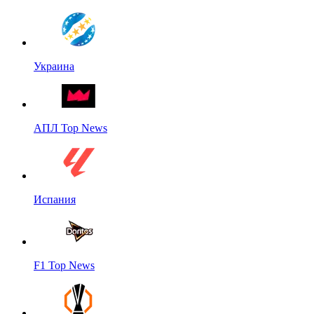
Украина
АПЛ Top News
Испания
F1 Top News