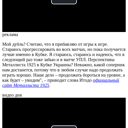
Play
Video
реклама
Мой дубль? Считаю, что я прибавляю от игры к игре.
Стараюсь прогрессировать во всех матчах, но пока получается
лучше именно в Кубке. Я стараюсь, стараюсь и надеюсь, что в
следующий раз тоже забью и в матче УПЛ. Перспективы
Металлиста 1925 в Кубке Украины? Неважно, какой соперник
нам достанется, потому что в любом случае надо продолжать
играть хорошо. Наше дело – продолжать бороться на уровне, а
как будет – увидим", – приводит слова Итодо
официальный
сайт Металлиста 1925
.
видео дня