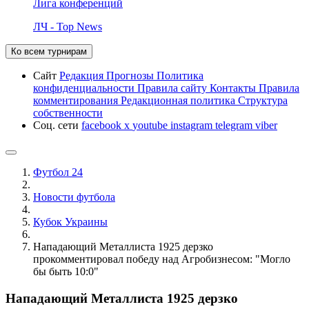
Лига конференций
ЛЧ - Top News
Ко всем турнирам
Сайт
Редакция
Прогнозы
Политика
конфиденциальности
Правила сайту
Контакты
Правила
комментирования
Редакционная политика
Структура
собственности
Соц. сети
facebook
x
youtube
instagram
telegram
viber
Футбол 24
Новости футбола
Кубок Украины
Нападающий Металлиста 1925 дерзко
прокомментировал победу над Агробизнесом: "Могло
бы быть 10:0"
Нападающий Металлиста 1925 дерзко