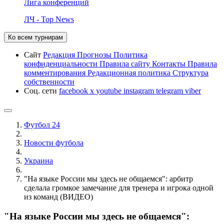
Лига конференций
ЛЧ - Top News
Ко всем турнирам
Сайт
Редакция
Прогнозы
Политика
конфиденциальности
Правила сайту
Контакты
Правила
комментирования
Редакционная политика
Структура
собственности
Соц. сети
facebook
x
youtube
instagram
telegram
viber
Футбол 24
Новости футбола
Украина
"На языке России мы здесь не общаемся": арбитр
сделала громкое замечание для тренера и игрока одной
из команд (ВИДЕО)
"На языке России мы здесь не общаемся":