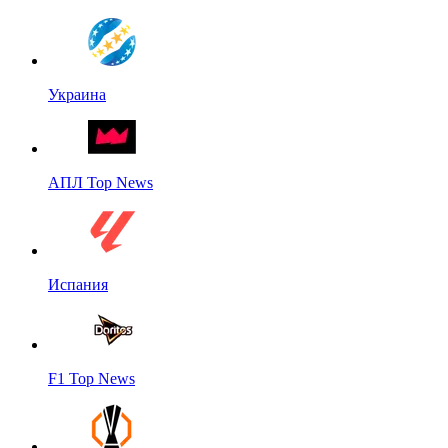
Украина
АПЛ Top News
Испания
F1 Top News