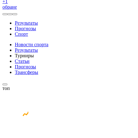
+
1
обране
Результаты
Прогнозы
Спорт
Новости спорта
Результаты
Турниры
Статьи
Прогнозы
Трансферы
топ