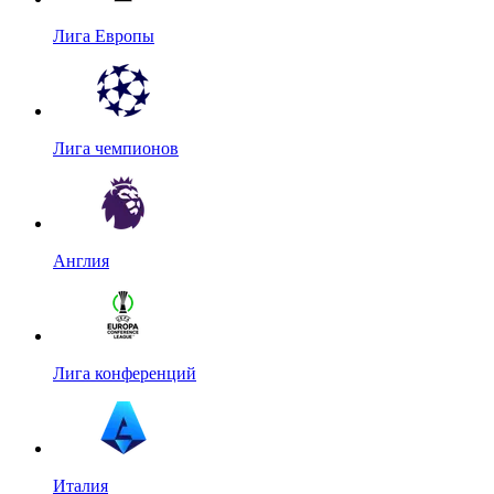
Лига Европы
Лига чемпионов
Англия
Лига конференций
Италия