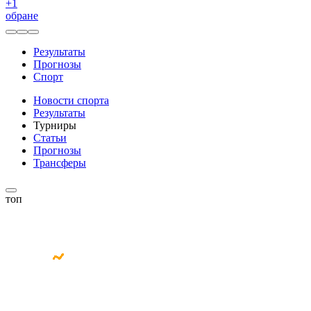
+
1
обране
Результаты
Прогнозы
Спорт
Новости спорта
Результаты
Турниры
Статьи
Прогнозы
Трансферы
топ