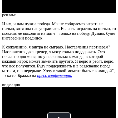
реклама
И им, и нам нужна победа. Мы не собираемся играть на
ничью, хотя она нас устраивает. Если ты играешь на ничью, то
можешь не выходить на матч – только на победу. Думаю, будет
интересный поединок.
К сожалению, я завтра не сыграю. Наставления партнерам?
Наставления даст тренер, я могу только поддержать. Это
печально для меня, но у нас сильная команда, в которой
каждый игрок может заменить другого. Я верю в ребят, верю,
что все получится. Буду поддерживать и в раздевалке перед
матчем, и в перерыве. Хочу в такой момент быть с командой",
– сказал Бражко на
пресс-конференции.
видео дня