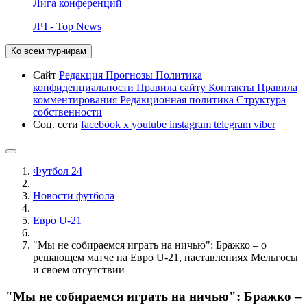
Лига конференций
ЛЧ - Top News
Ко всем турнирам
Сайт
Редакция
Прогнозы
Политика
конфиденциальности
Правила сайту
Контакты
Правила
комментирования
Редакционная политика
Структура
собственности
Соц. сети
facebook
x
youtube
instagram
telegram
viber
Футбол 24
Новости футбола
Евро U-21
"Мы не собираемся играть на ничью": Бражко – о
решающем матче на Евро U-21, наставлениях Мельгосы
и своем отсутствии
"Мы не собираемся играть на ничью": Бражко –