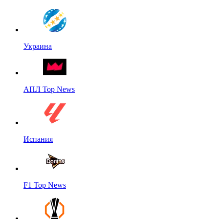
Украина
АПЛ Top News
Испания
F1 Top News