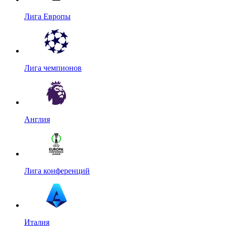
Лига Европы
Лига чемпионов
Англия
Лига конференций
Италия