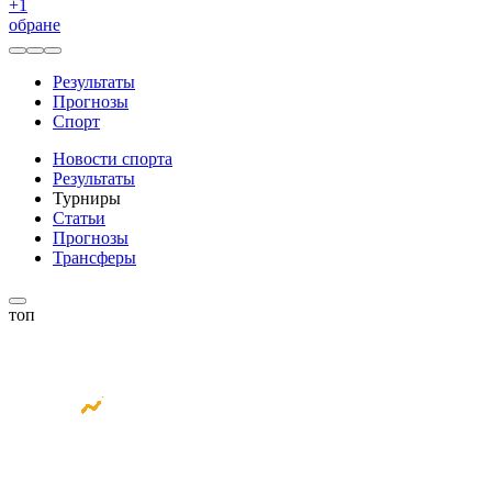
+
1
обране
Результаты
Прогнозы
Спорт
Новости спорта
Результаты
Турниры
Статьи
Прогнозы
Трансферы
топ