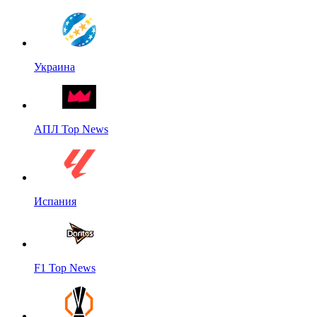
Украина
АПЛ Top News
Испания
F1 Top News