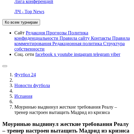
Лига конференций
ЛЧ - Top News
Ко всем турнирам
Сайт
Редакция
Прогнозы
Политика
конфиденциальности
Правила сайту
Контакты
Правила
комментирования
Редакционная политика
Структура
собственности
Соц. сети
facebook
x
youtube
instagram
telegram
viber
Футбол 24
Новости футбола
Испания
Моуринью выдвинул жесткие требования Реалу –
тренер настроен вытащить Мадрид из кризиса
Моуринью выдвинул жесткие требования Реалу
– тренер настроен вытащить Мадрид из кризиса