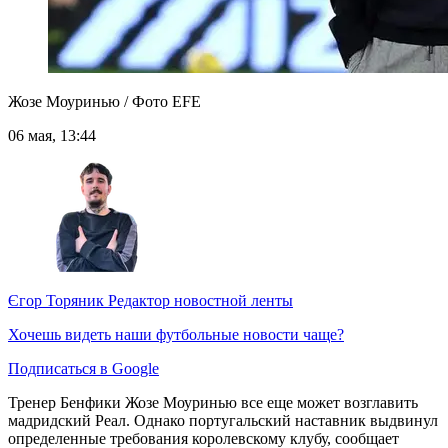
Жозе Моуринью / Фото EFE
06 мая, 13:44
Єгор Торяник
Редактор новостной ленты
Хочешь видеть наши футбольные новости чаще?
Подписаться в Google
Тренер Бенфики Жозе Моуринью все еще может возглавить
мадридский Реал. Однако португальский наставник выдвинул
определенные требования королевскому клубу, сообщает