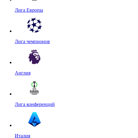
Лига Европы
Лига чемпионов
Англия
Лига конференций
Италия