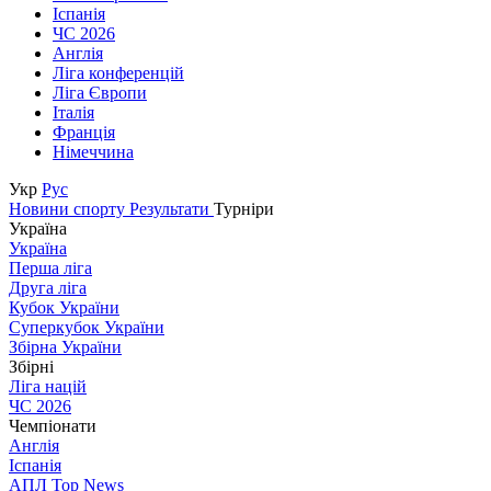
Іспанія
ЧС 2026
Англія
Ліга конференцій
Ліга Європи
Італія
Франція
Німеччина
Укр
Рус
Новини спорту
Результати
Турніри
Україна
Україна
Перша ліга
Друга ліга
Кубок України
Суперкубок України
Збірна України
Збірні
Ліга націй
ЧС 2026
Чемпіонати
Англія
Іспанія
АПЛ Top News