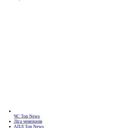
ЧС Top News
Ліга чемпіонів
АПЛ Top News