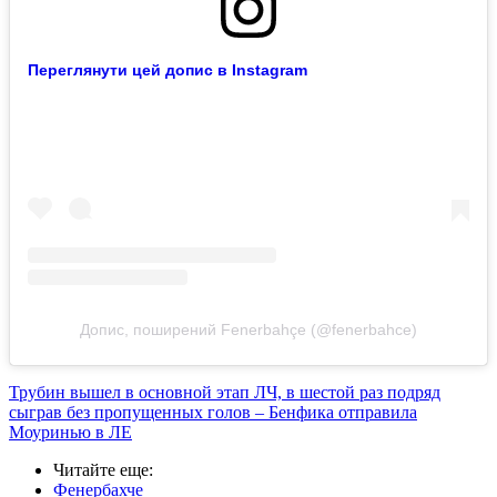
Переглянути цей допис в Instagram
Допис, поширений Fenerbahçe (@fenerbahce)
Трубин вышел в основной этап ЛЧ, в шестой раз подряд
сыграв без пропущенных голов – Бенфика отправила
Моуринью в ЛЕ
Читайте еще
:
Фенербахче