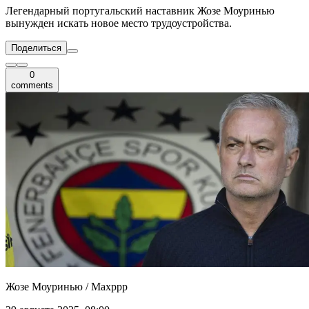
Легендарный португальский наставник Жозе Моуринью
вынужден искать новое место трудоустройства.
Поделиться
0
comments
Жозе Моуринью / Maxppp