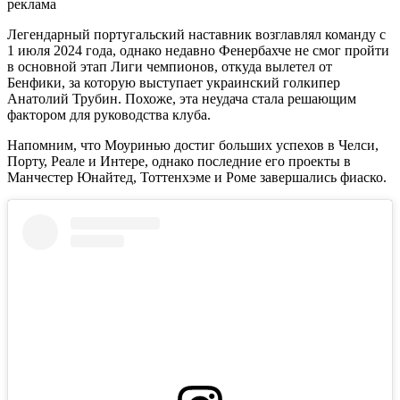
реклама
Легендарный португальский наставник возглавлял команду с
1 июля 2024 года, однако недавно Фенербахче не смог пройти
в основной этап Лиги чемпионов, откуда вылетел от
Бенфики, за которую выступает украинский голкипер
Анатолий Трубин. Похоже, эта неудача стала решающим
фактором для руководства клуба.
Напомним, что
Моуринью достиг больших успехов в Челси,
Порту, Реале и Интере, однако последние его проекты в
Манчестер Юнайтед, Тоттенхэме и Роме завершались фиаско.