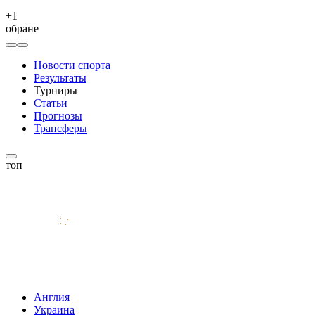
+
1
обране
Новости спорта
Результаты
Турниры
Статьи
Прогнозы
Трансферы
топ
Англия
Украина