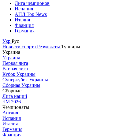
Лига чемпионов
Испания
АПЛ Top News
Италия
Франция
Германия
Укр
Рус
Новости спорта
Результаты
Турниры
Украина
Украина
Первая лига
Вторая лига
Кубок Украины
Суперкубок Украины
Сборная Украины
Сборные
Лига наций
ЧМ 2026
Чемпионаты
Англия
Испания
Италия
Германия
Франция