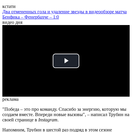
кстати
Два отмененных гола и удаление звезды в видеообзоре матча
Бенфика – Фенербахче – 1:0
видео дня
Play
Video
реклама
"Победа – это про команду. Спасибо за энергию, которую мы
создаем вместе. Впереди новые вызовы", – написал Трубин на
своей странице в
Instagram
.
Напомним, Трубин в шестой раз подряд в этом сезоне