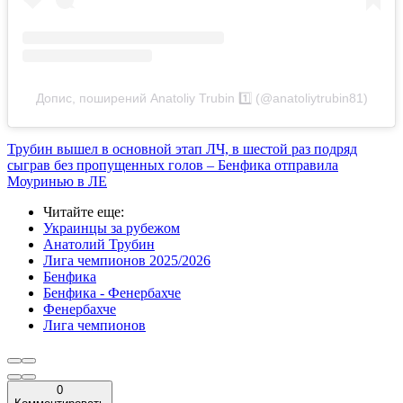
Допис, поширений Anatoliy Trubin 1️⃣ (@anatoliytrubin81)
Трубин вышел в основной этап ЛЧ, в шестой раз подряд
сыграв без пропущенных голов – Бенфика отправила
Моуринью в ЛЕ
Читайте еще
:
Украинцы за рубежом
Анатолий Трубин
Лига чемпионов 2025/2026
Бенфика
Бенфика - Фенербахче
Фенербахче
Лига чемпионов
0