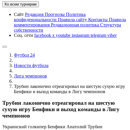
Ко всем турнирам
Сайт
Редакция
Прогнозы
Политика
конфиденциальности
Правила сайту
Контакты
Правила
комментирования
Редакционная политика
Структура
собственности
Соц. сети
facebook
x
youtube
instagram
telegram
viber
Футбол 24
Новости футбола
Лига чемпионов
Трубин лаконично отреагировал на шестую сухую игру
Бенфики и выход команды в Лигу чемпионов
Трубин лаконично отреагировал на шестую
сухую игру Бенфики и выход команды в Лигу
чемпионов
Украинский голкипер Бенфики Анатолий Трубин