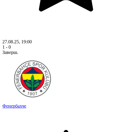
27.08.25, 19:00
1 - 0
Заверш.
Фенербахче