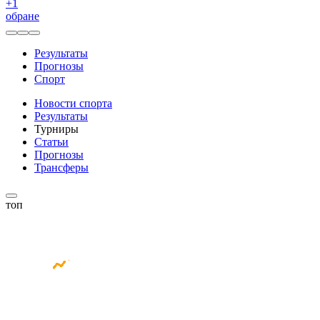
+
1
обране
Результаты
Прогнозы
Спорт
Новости спорта
Результаты
Турниры
Статьи
Прогнозы
Трансферы
топ