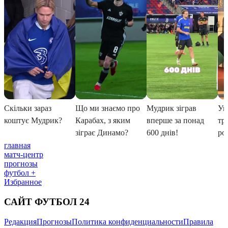
главная
матч-центр
прогнозы
футбол +
Избранное
САЙТ ФУТБОЛ 24
Редакция
Прогнозы
Политика конфиденциальности
Правила