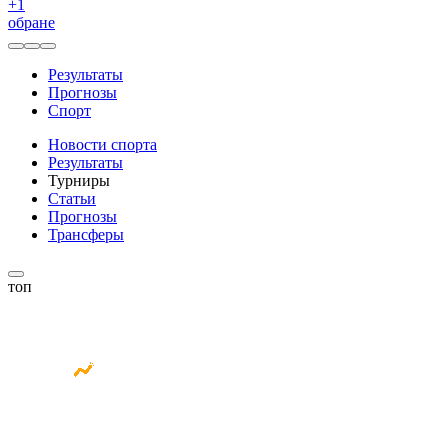
+
1
обране
Результаты
Прогнозы
Спорт
Новости спорта
Результаты
Турниры
Статьи
Прогнозы
Трансферы
топ