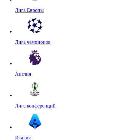
Лига Европы
Лига чемпионов
Англия
Лига конференций
Италия