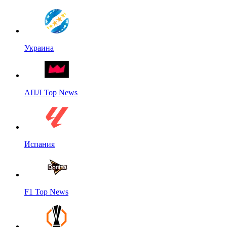
Украина
АПЛ Top News
Испания
F1 Top News