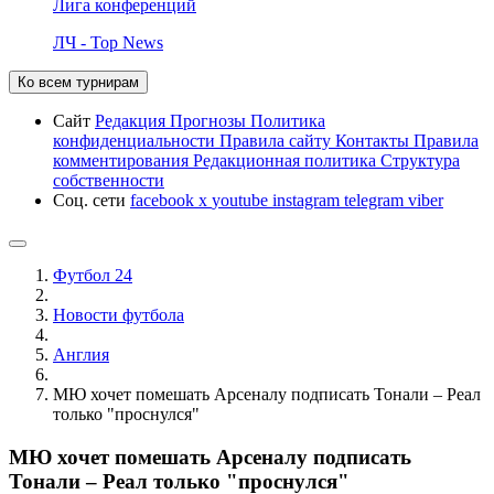
Лига конференций
ЛЧ - Top News
Ко всем турнирам
Сайт
Редакция
Прогнозы
Политика
конфиденциальности
Правила сайту
Контакты
Правила
комментирования
Редакционная политика
Структура
собственности
Соц. сети
facebook
x
youtube
instagram
telegram
viber
Футбол 24
Новости футбола
Англия
МЮ хочет помешать Арсеналу подписать Тонали – Реал
только "проснулся"
МЮ хочет помешать Арсеналу подписать
Тонали – Реал только "проснулся"