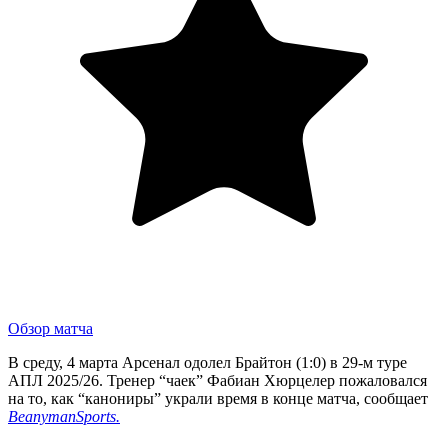
Обзор матча
В среду, 4 марта Арсенал одолел Брайтон (1:0) в 29-м туре
АПЛ 2025/26. Тренер “чаек” Фабиан Хюрцелер пожаловался
на то, как “канониры” украли время в конце матча, сообщает
BeanymanSports.