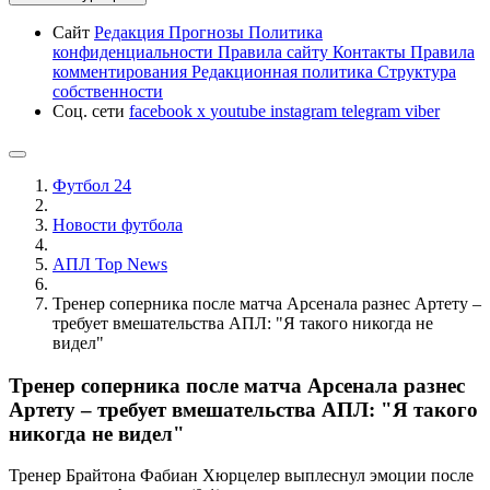
Сайт
Редакция
Прогнозы
Политика
конфиденциальности
Правила сайту
Контакты
Правила
комментирования
Редакционная политика
Структура
собственности
Соц. сети
facebook
x
youtube
instagram
telegram
viber
Футбол 24
Новости футбола
АПЛ Top News
Тренер соперника после матча Арсенала разнес Артету –
требует вмешательства АПЛ: "Я такого никогда не
видел"
Тренер соперника после матча Арсенала разнес
Артету – требует вмешательства АПЛ: "Я такого
никогда не видел"
Тренер Брайтона Фабиан Хюрцелер выплеснул эмоции после