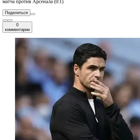
матча против Арсенала (0:1)
Поделиться
0
комментарии