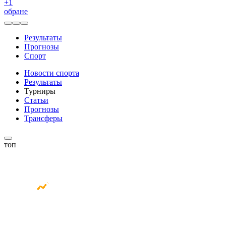
+
1
обране
Результаты
Прогнозы
Спорт
Новости спорта
Результаты
Турниры
Статьи
Прогнозы
Трансферы
топ