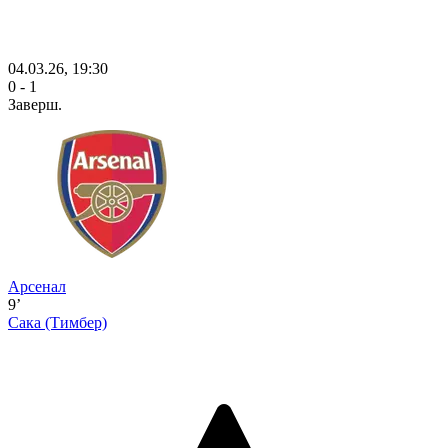
04.03.26, 19:30
0 - 1
Заверш.
Арсенал
9’
Сака
(Тимбер)