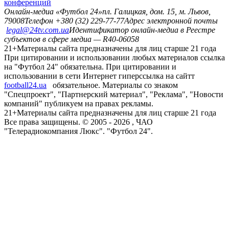
конференций
Онлайн-медиа «Футбол 24»
пл. Галицкая, дом. 15, м. Львов,
79008
Телефон +380 (32) 229-77-77
Адрес электронной почты
legal@24tv.com.ua
Идентификатор онлайн-медиа в Реестре
субъектов в сфере медиа — R40-06058
21+
Материалы сайта предназначены для лиц старше 21 года
При цитировании и использовании любых материалов ссылка
на "Футбол 24" обязательна. При цитировании и
использовании в сети Интернет гиперссылка на сайтт
football24.ua
обязательное. Материалы со знаком
"Спецпроект", "Партнерский материал", "Реклама", "Новости
компаний" публикуем на правах рекламы.
21+
Материалы сайта предназначены для лиц старше 21 года
Все права защищены. © 2005 -
2026
, ЧАО
"Телерадиокомпания Люкс". "Футбол 24".