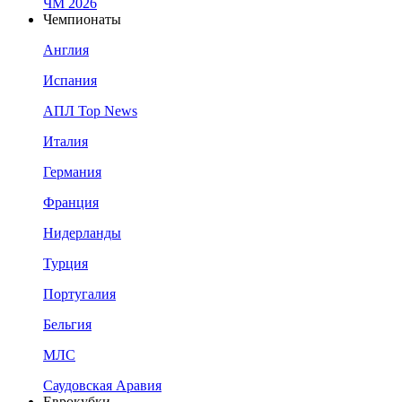
ЧМ 2026
Чемпионаты
Англия
Испания
АПЛ Top News
Италия
Германия
Франция
Нидерланды
Турция
Португалия
Бельгия
МЛС
Саудовская Аравия
Еврокубки