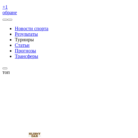
+
1
обране
Новости спорта
Результаты
Турниры
Статьи
Прогнозы
Трансферы
топ