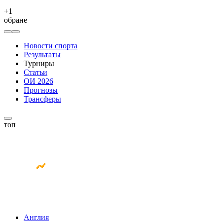
+
1
обране
Новости спорта
Результаты
Турниры
Статьи
ОИ 2026
Прогнозы
Трансферы
топ
Англия