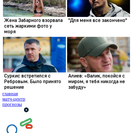
главная
матч-центр
прогнозы