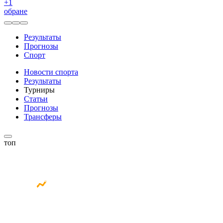
+
1
обране
Результаты
Прогнозы
Спорт
Новости спорта
Результаты
Турниры
Статьи
Прогнозы
Трансферы
топ