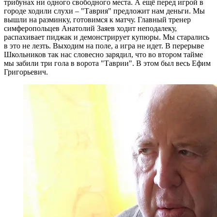
трибунах ни одного свободного места. А ещё перед игрой в
городе ходили слухи – "Таврия" предложит нам деньги. Мы
вышли на разминку, готовимся к матчу. Главный тренер
симферопольцев Анатолий Заяев ходит неподалеку,
распахивает пиджак и демонстрирует купюры. Мы старались
в это не лезть. Выходим на поле, а игра не идет. В перерыве
Школьников так нас словесно зарядил, что во втором тайме
мы забили три гола в ворота "Таврии". В этом был весь Ефим
Григорьевич.