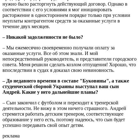
нужно было расторгнуть действующий договор. Однако в
соответствии с его условиями я мог инициировать
расторжение в одностороннем порядке только при условии
неуплаты контрагентом средств за оказанные услуги в
течение двух месяцев.
– Никакой задолженности не было?
– Мы ежемесячно своевременно получали оплату за
оказанные услуги. Все об этом знали. И мой
непосредственный руководитель, и представители городского
совета. Меня решили сделать козлом отпущения! Хорошо, что
впоследствии в судах я доказал свою невиновность.
– До недавнего времени в составе "Буковины", а также
студенческой сборной Украины выступал ваш сын
Андрей. Какие у него дальнейшие планы?
– Сын закончил с футболом и переходит к тренерской
деятельности. Не вижу в этом ничего страшного. Андрей
стремится работать детским тренером, соответствующее
образование у него есть, поэтому надеюсь, что сын будет
успешно передавать свой опыт детям.
реклама