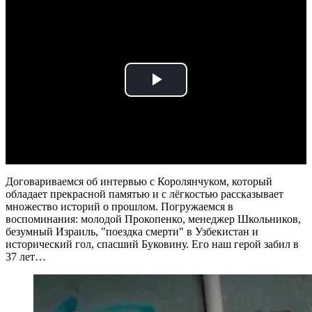
Play
Video
Договариваемся об интервью с Королянчуком, который
обладает прекрасной памятью и с лёгкостью рассказывает
множество историй о прошлом. Погружаемся в
воспоминания: молодой Прокопенко, менеджер Школьников,
безумный Израиль, "поездка смерти" в Узбекистан и
исторический гол, спасший Буковину. Его наш герой забил в
37 лет…