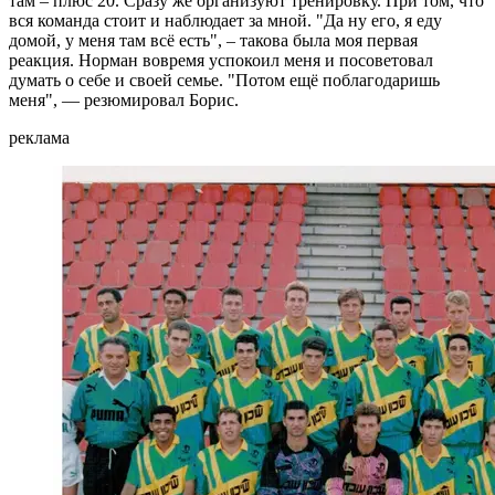
там – плюс 20. Сразу же организуют тренировку. При том, что
вся команда стоит и наблюдает за мной. "Да ну его, я еду
домой, у меня там всё есть", – такова была моя первая
реакция. Норман вовремя успокоил меня и посоветовал
думать о себе и своей семье. "Потом ещё поблагодаришь
меня", — резюмировал Борис.
реклама