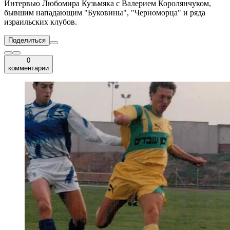
Интервью Любомира Кузьмяка с Валерием Королянчуком,
бывшим нападающим "Буковины", "Черноморца" и ряда
израильских клубов.
Поделиться
0
комментарии