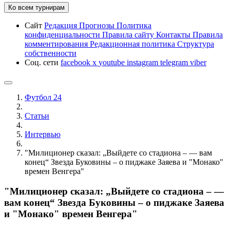
Ко всем турнирам
Сайт
Редакция
Прогнозы
Политика
конфиденциальности
Правила сайту
Контакты
Правила
комментирования
Редакционная политика
Структура
собственности
Соц. сети
facebook
x
youtube
instagram
telegram
viber
Футбол 24
Статьи
Интервью
"Милиционер сказал: „Выйдете со стадиона – — вам
конец“ Звезда Буковины – о пиджаке Заяева и "Монако"
времен Венгера"
"Милиционер сказал: „Выйдете со стадиона – —
вам конец“ Звезда Буковины – о пиджаке Заяева
и "Монако" времен Венгера"