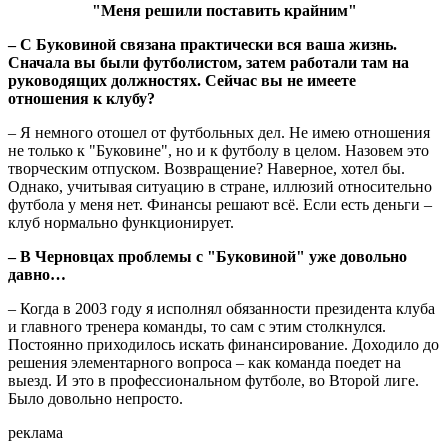
"Меня решили поставить крайним"
– С Буковиной связана практически вся ваша жизнь.
Сначала вы были футболистом, затем работали там на
руководящих должностях. Сейчас вы не имеете
отношения к клубу?
– Я немного отошел от футбольных дел. Не имею отношения
не только к "Буковине", но и к футболу в целом. Назовем это
творческим отпуском. Возвращение? Наверное, хотел бы.
Однако, учитывая ситуацию в стране, иллюзий относительно
футбола у меня нет. Финансы решают всё. Если есть деньги –
клуб нормально функционирует.
– В Черновцах проблемы с "Буковиной" уже довольно
давно…
– Когда в 2003 году я исполнял обязанности президента клуба
и главного тренера команды, то сам с этим столкнулся.
Постоянно приходилось искать финансирование. Доходило до
решения элементарного вопроса – как команда поедет на
выезд. И это в профессиональном футболе, во Второй лиге.
Было довольно непросто.
реклама