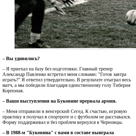
– Вы удивились?
– Я приехал на базу без подготовки. Главный тренер
Александр Павленко встретил меня словами: "Готов завтра
играть?" Я ответил утвердительно. В результате отыграл весь
матч, а мы победили благодаря единственному голу Тиберия
Корпоная.
– Ваши выступления на Буковине прервала армия.
– Меня отправили в венгерский Сегед. К счастью, игровую
практику я получал в спортроте и с футболом не расставался.
Форму поддерживал и без проблем вернулся в Черновцы.
– В 1988-м "Буковина" с вами в составе выиграла