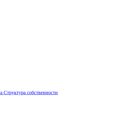
ка
Структура собственности