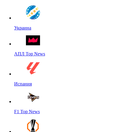
Украина
АПЛ Top News
Испания
F1 Top News