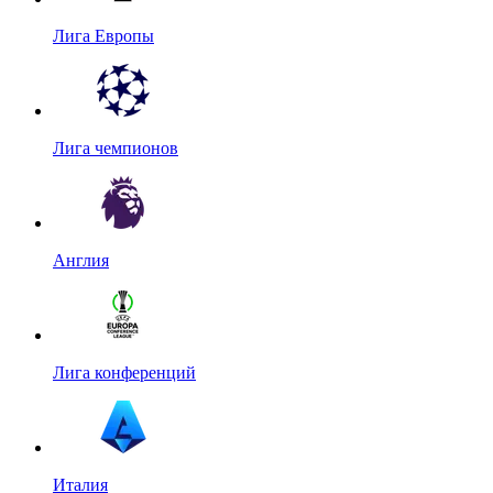
Лига Европы
Лига чемпионов
Англия
Лига конференций
Италия