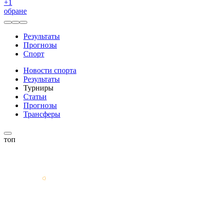
+
1
обране
Результаты
Прогнозы
Спорт
Новости спорта
Результаты
Турниры
Статьи
Прогнозы
Трансферы
топ