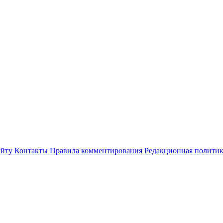
айту
Контакты
Правила комментирования
Редакционная полити