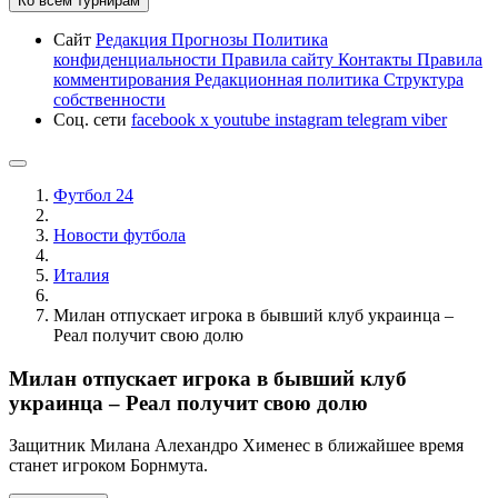
Ко всем турнирам
Сайт
Редакция
Прогнозы
Политика
конфиденциальности
Правила сайту
Контакты
Правила
комментирования
Редакционная политика
Структура
собственности
Соц. сети
facebook
x
youtube
instagram
telegram
viber
Футбол 24
Новости футбола
Италия
Милан отпускает игрока в бывший клуб украинца –
Реал получит свою долю
Милан отпускает игрока в бывший клуб
украинца – Реал получит свою долю
Защитник Милана Алехандро Хименес в ближайшее время
станет игроком Борнмута.