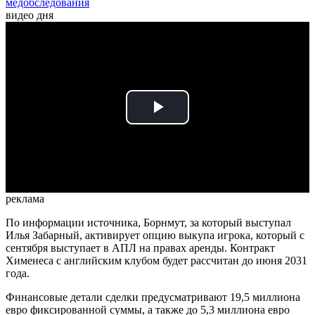
медобследования
видео дня
Play
Video
реклама
По информации источника, Борнмут, за который выступал
Илья Забарный, активирует опцию выкупа игрока, который с
сентября выступает в АПЛ на правах аренды. Контракт
Хименеса с английским клубом будет рассчитан до июня 2031
года.
Финансовые детали сделки предусматривают 19,5 миллиона
евро фиксированной суммы, а также до 5,3 миллиона евро