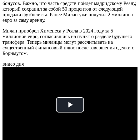
бонусов. Важно, что часть средств пойдет мадридскому Реалу,
который сохранил за собой 50 процентов от следующей
продажи футболиста. Ранее Милан уже получил 2 миллиона
евро за саму аренду.
Милан приобрел Хименеса у Реала в 2024 году за 5
миллионов евро, согласившись на пункт о разделе будущего
трансфера. Теперь миланцы могут рассчитывать на
существенный финансовый плюс после завершения сделки с
Борнмутом.
видео дня
Play
Video