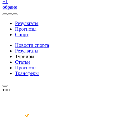
+
1
обране
Результаты
Прогнозы
Спорт
Новости спорта
Результаты
Турниры
Статьи
Прогнозы
Трансферы
топ