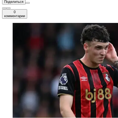
Поделиться
0
комментарии