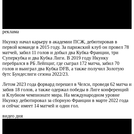
Video
реклама
Нкунку начал карьеру в академии ПСЖ, дебютировав в
первой команде в 2015 году. За парижский клуб он провел 78
матчей, забил 11 голов и добыл два Кубка Франции, три
Суперкубка и два Кубка Лиги. В 2019 году Нкунку
перебрался в РБ Лейпциг, где сыграл 172 матча, забил 70
голов и выиграл два Кубка DFB, а также получил Золотую
бутс Бундеслиги сезона 2022/23.
Летом 2023 года форвард перешел в Челси, проведя 62 матча и
забив 18 голов, а также одержал победы в Лиге конференций
и Клубном чемпионате мира. На международном уровне
Нкунку дебютировал за сборную Франции в марте 2022 года
и сейчас имеет 14 матчей и один гол.
видео дня