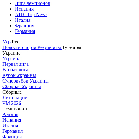
Лига чемпионов
Испания
АПЛ Top News
Италия
Франция
Германия
Укр
Рус
Новости спорта
Результаты
Турниры
Украина
Украина
Первая лига
Вторая лига
Кубок Украины
Суперкубок Украины
Сборная Украины
Сборные
Лига наций
ЧМ 2026
Чемпионаты
Англия
Испания
Италия
Германия
Франция