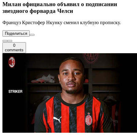
Милан официально объявил о подписании
звездного форварда Челси
Француз Кристофер Нкунку сменил клубную прописку.
Поделиться
0
comments