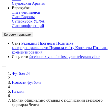
Саудовская Аравия
Еврокубки
Лига чемпионов
Лига Европы
Суперкубок УЕФА
Лига конференций
Ко всем турнирам
Сайт
Редакция
Прогнозы
Политика
конфиденциальности
Правила сайту
Контакты
Правила
комментирования
Соц. сети
facebook
x
youtube
instagram
telegram
viber
Футбол 24
Новости футбола
Италия
Милан официально объявил о подписании звездного
форварда Челси