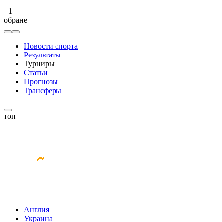
+
1
обране
Новости спорта
Результаты
Турниры
Статьи
Прогнозы
Трансферы
топ
Англия
Украина