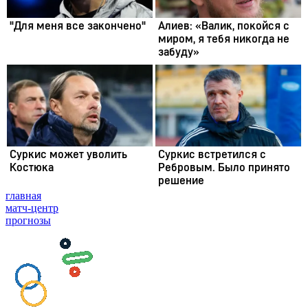
главная
матч-центр
прогнозы