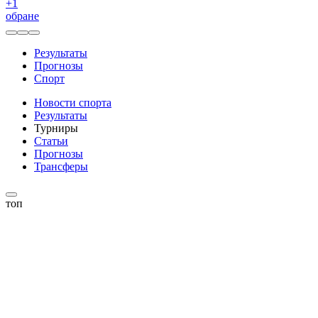
+
1
обране
Результаты
Прогнозы
Спорт
Новости спорта
Результаты
Турниры
Статьи
Прогнозы
Трансферы
топ