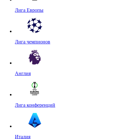
Лига Европы
Лига чемпионов
Англия
Лига конференций
Италия