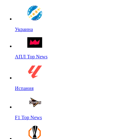
Украина
АПЛ Top News
Испания
F1 Top News