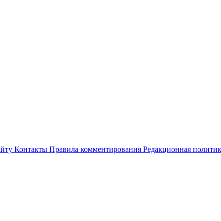
айту
Контакты
Правила комментирования
Редакционная полити