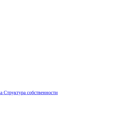
ка
Структура собственности