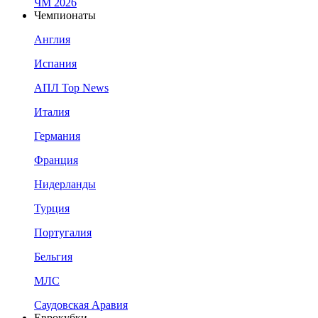
ЧМ 2026
Чемпионаты
Англия
Испания
АПЛ Top News
Италия
Германия
Франция
Нидерланды
Турция
Португалия
Бельгия
МЛС
Саудовская Аравия
Еврокубки