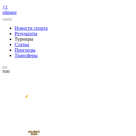
+
1
обране
Новости спорта
Результаты
Турниры
Статьи
Прогнозы
Трансферы
топ