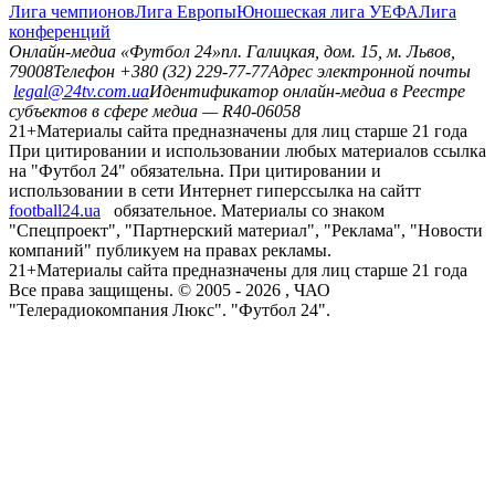
Лига чемпионов
Лига Европы
Юношеская лига УЕФА
Лига
конференций
Онлайн-медиа «Футбол 24»
пл. Галицкая, дом. 15, м. Львов,
79008
Телефон +380 (32) 229-77-77
Адрес электронной почты
legal@24tv.com.ua
Идентификатор онлайн-медиа в Реестре
субъектов в сфере медиа — R40-06058
21+
Материалы сайта предназначены для лиц старше 21 года
При цитировании и использовании любых материалов ссылка
на "Футбол 24" обязательна. При цитировании и
использовании в сети Интернет гиперссылка на сайтт
football24.ua
обязательное. Материалы со знаком
"Спецпроект", "Партнерский материал", "Реклама", "Новости
компаний" публикуем на правах рекламы.
21+
Материалы сайта предназначены для лиц старше 21 года
Все права защищены. © 2005 -
2026
, ЧАО
"Телерадиокомпания Люкс". "Футбол 24".