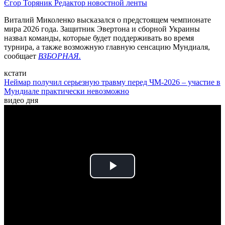
Єгор Торяник
Редактор новостной ленты
Виталий Миколенко высказался о предстоящем чемпионате
мира 2026 года. Защитник Эвертона и сборной Украины
назвал команды, которые будет поддерживать во время
турнира, а также возможную главную сенсацию Мундиаля,
сообщает
ВЗБОРНАЯ.
кстати
Неймар получил серьезную травму перед ЧМ-2026 – участие в
Мундиале практически невозможно
видео дня
Play
Video