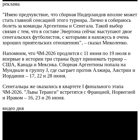
реклама
"Имею предчувствие, что сборная Нидерландов вполне может
стать главной сенсацией этого турнира. Лично я собираюсь
болеть за команды Аргентины и Сенегала. Такой выбор
связан с тем, что в составе Эвертона сейчас выступают двое
сенегальских футболистов, с которыми я нахожусь в очень
хороших приятельских отношениях", – сказал Миколенко.
Напомним, что ЧМ-2026 продлится с 11 июня по 19 июля и
впервые в истории три страны будут принимать турнир –
США, Канада и Мексика. Сборная Аргентины попала на
Мундиале в группу J, где сыграет против Алжира, Австрии и
Иордании – 17, 22 и 28 июня.
Сенегальцы же оказались в квартете I финального этапа
ЧМ-2026. "Львы Теранги" встретятся с Францией, Норвегией
и Ираком – 16, 23 и 26 июня.
видео дня