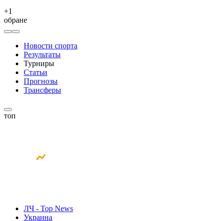
+
1
обране
Новости спорта
Результаты
Турниры
Статьи
Прогнозы
Трансферы
топ
ЛЧ - Top News
Украина