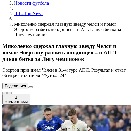
Новости футбола
ЛЧ - Top News
Миколенко сдержал главную звезду Челси и помог
Эвертону разбить лондонцев – в АПЛ дикая битва за
Лигу чемпионов
Миколенко сдержал главную звезду Челси и
помог Эвертону разбить лондонцев – в АПЛ
дикая битва за Лигу чемпионов
Эвертон принимал Челси в 31-м туре АПЛ. Результат и отчет
об игре читайте на "Футбол 24".
Поделиться
1
комментарии