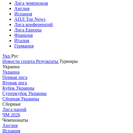
Лига чемпионов
Англия
Испания
АПЛ Top News
Лига конференций
Лига Европы
Франция
Италия
Германия
Укр
Рус
Новости спорта
Результаты
Турниры
Украина
Украина
Первая лига
Вторая лига
Кубок Украины
Суперкубок Украины
Сборная Украины
Сборные
Лига наций
ЧМ 2026
Чемпионаты
Англия
Испания