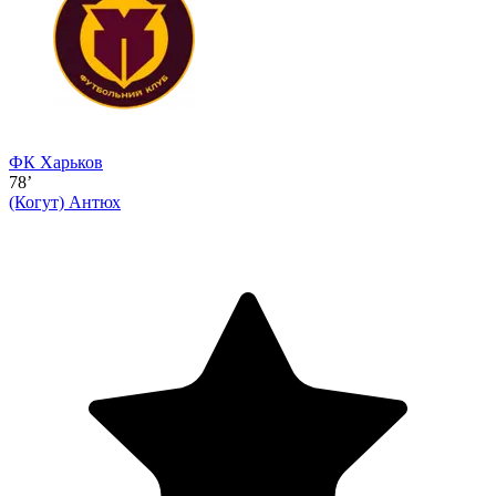
ФК Харьков
78’
(Когут)
Антюх