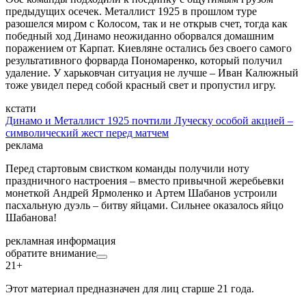
предыдущих осечек. Металлист 1925 в прошлом туре
разошелся миром с Колосом, так и не открыв счет, тогда как
победный ход Динамо неожиданно оборвался домашним
поражением от Карпат. Киевляне остались без своего самого
результативного форварда Пономаренко, который получил
удаление. У харьковчан ситуация не лучше – Иван Калюжный
тоже увидел перед собой красный свет и пропустил игру.
кстати
Динамо и Металлист 1925 почтили Луческу особой акцией –
символический жест перед матчем
реклама
Перед стартовым свистком команды получили ноту
праздничного настроения – вместо привычной жеребьевки
монеткой Андрей Ярмоленко и Артем Шабанов устроили
пасхальную дуэль – битву яйцами. Сильнее оказалось яйцо
Шабанова!
рекламная информация
обратите внимание
21+
Этот материал предназначен для лиц старше 21 года.