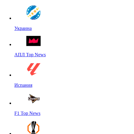
Украина
АПЛ Top News
Испания
F1 Top News