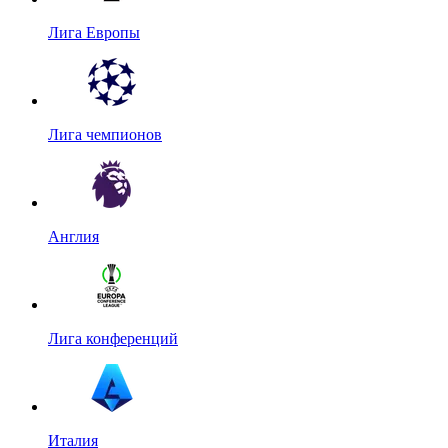
Лига Европы
Лига чемпионов
Англия
Лига конференций
Италия