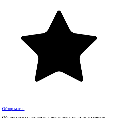
Обзор матча
Обе команды подходили к поединку с ощутимым грузом