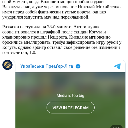
свой момент, когда Волошин мощно пробил издали –
Варакута спас, а уже через мгновение Николай Михайленко
имел перед собой фактически пустые ворота, однако
умудрился запустить мяч над перекладиной.
Развязка наступила на 78-й минуте. Антюх лучше
сориентировался в штрафной после скидки Когута и
хладнокровно прошил Нещерета. Киевляне мгновенно
бросились апеллировать, требуя зафиксировать игру рукой у
Когута, однако арбитр оставил свое решение без изменений –
гол засчитан, 1:0.