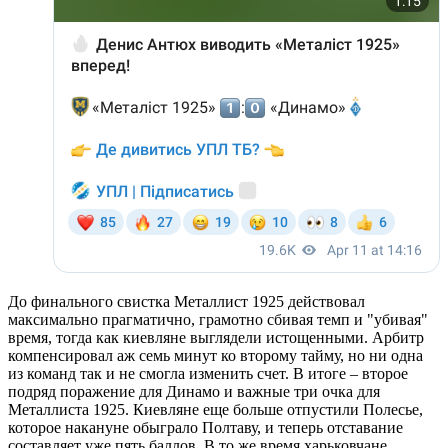
До финального свистка Металлист 1925 действовал
максимально прагматично, грамотно сбивая темп и "убивая"
время, тогда как киевляне выглядели истощенными. Арбитр
компенсировал аж семь минут ко второму тайму, но ни одна
из команд так и не смогла изменить счет. В итоге – второе
подряд поражение для Динамо и важные три очка для
Металлиста 1925. Киевляне еще больше отпустили Полесье,
которое накануне обыграло Полтаву, и теперь отставание
составляет уже пять баллов. В то же время харьковчане