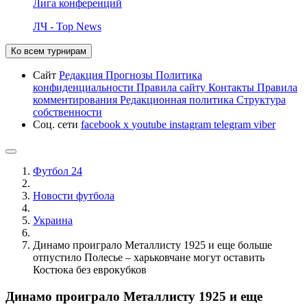
Лига конференций
ЛЧ - Top News
Ко всем турнирам
Сайт
Редакция
Прогнозы
Политика
конфиденциальности
Правила сайту
Контакты
Правила
комментирования
Редакционная политика
Структура
собственности
Соц. сети
facebook
x
youtube
instagram
telegram
viber
Футбол 24
Новости футбола
Украина
Динамо проиграло Металлисту 1925 и еще больше
отпустило Полесье – харьковчане могут оставить
Костюка без еврокубков
Динамо проиграло Металлисту 1925 и еще