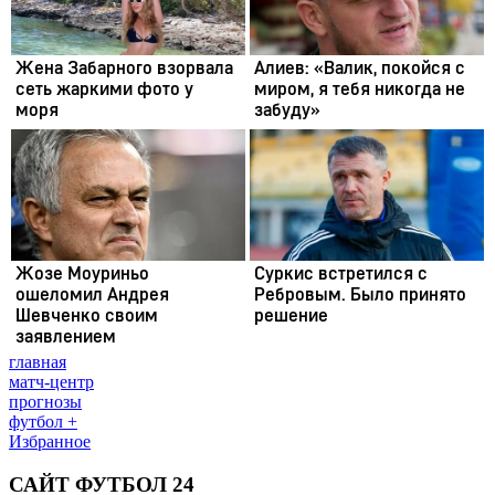
главная
матч-центр
прогнозы
футбол +
Избранное
САЙТ ФУТБОЛ 24