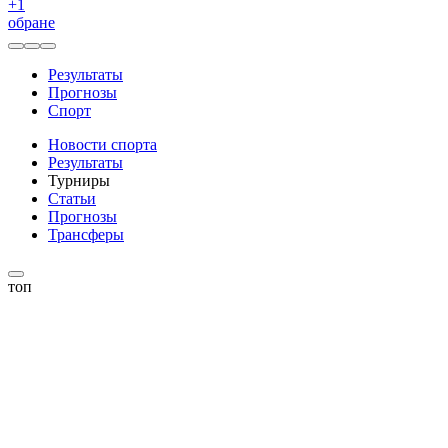
+
1
обране
Результаты
Прогнозы
Спорт
Новости спорта
Результаты
Турниры
Статьи
Прогнозы
Трансферы
топ