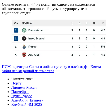
Однако результат 4:4 не помог ни одному из коллективов –
обе команды завершили свой путь на турнире уже на
групповой стадии.
ПСЖ переиграл Сиэтл и добыл путевку в плей-офф – Хвича
забил неожиданной частью тела
Читайте еще
:
Порту
Лионель Месси
Палмейрас
Луис Суарес
Аль-Ахли (Египет)
Клубный ЧМ-2025