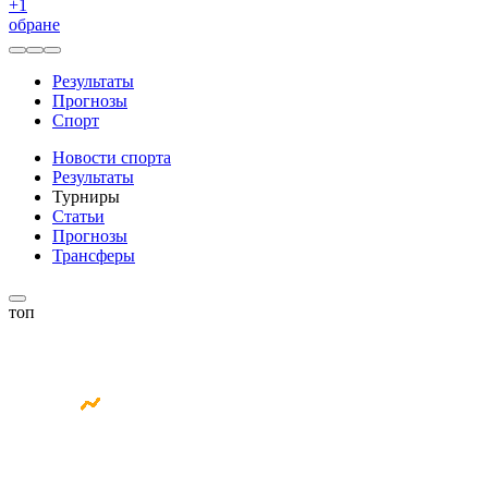
+
1
обране
Результаты
Прогнозы
Спорт
Новости спорта
Результаты
Турниры
Статьи
Прогнозы
Трансферы
топ