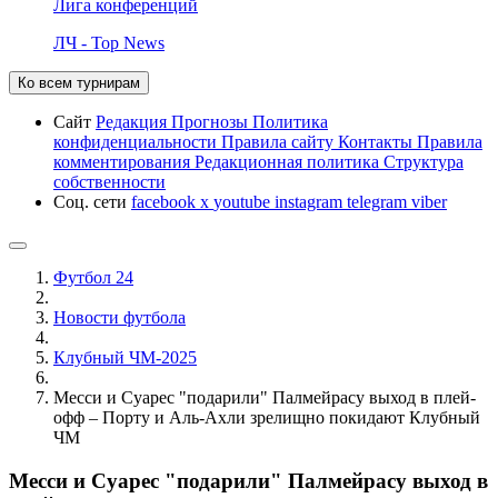
Лига конференций
ЛЧ - Top News
Ко всем турнирам
Сайт
Редакция
Прогнозы
Политика
конфиденциальности
Правила сайту
Контакты
Правила
комментирования
Редакционная политика
Структура
собственности
Соц. сети
facebook
x
youtube
instagram
telegram
viber
Футбол 24
Новости футбола
Клубный ЧМ-2025
Месси и Суарес "подарили" Палмейрасу выход в плей-
офф – Порту и Аль-Ахли зрелищно покидают Клубный
ЧМ
Месси и Суарес "подарили" Палмейрасу выход в