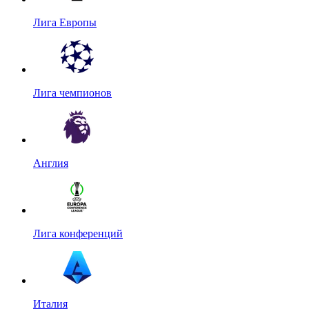
Лига Европы
Лига чемпионов
Англия
Лига конференций
Италия