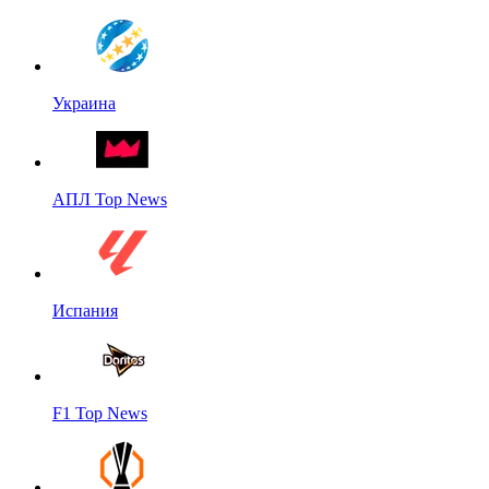
Украина
АПЛ Top News
Испания
F1 Top News