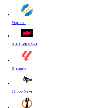
Украина
АПЛ Top News
Испания
F1 Top News