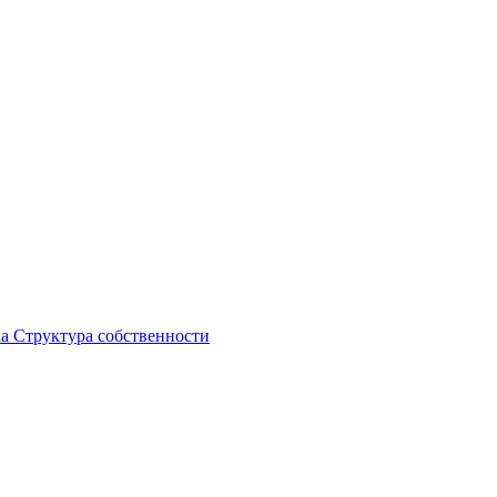
ка
Структура собственности