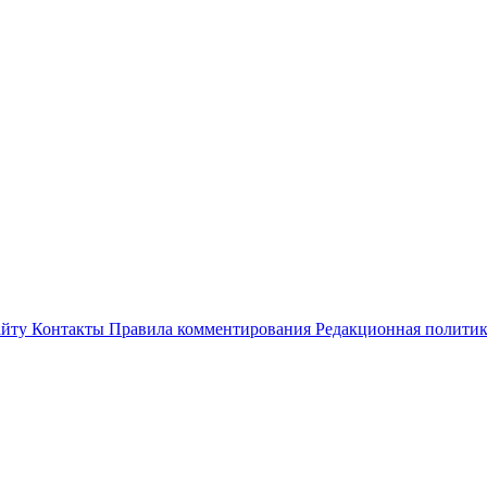
айту
Контакты
Правила комментирования
Редакционная полити