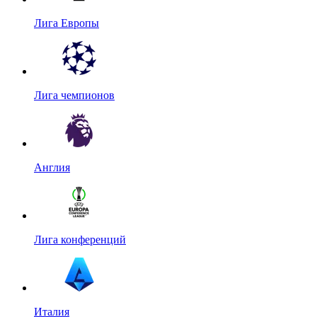
Лига Европы
Лига чемпионов
Англия
Лига конференций
Италия