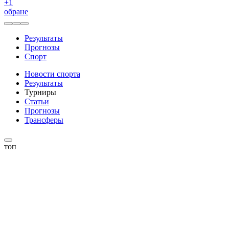
+
1
обране
Результаты
Прогнозы
Спорт
Новости спорта
Результаты
Турниры
Статьи
Прогнозы
Трансферы
топ